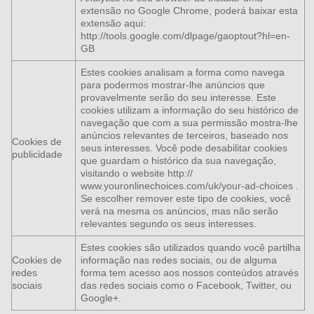
extensão no Google Chrome, poderá baixar esta
extensão aqui:
http://tools.google.com/dlpage/gaoptout?hl=en-
GB
Estes cookies analisam a forma como navega
para podermos mostrar-lhe anúncios que
provavelmente serão do seu interesse. Este
cookies utilizam a informação do seu histórico de
navegação que com a sua permissão mostra-lhe
anúncios relevantes de terceiros, baseado nos
Cookies de
seus interesses. Você pode desabilitar cookies
publicidade
que guardam o histórico da sua navegação,
visitando o website http://
www.youronlinechoices.com/uk/your-ad-choices .
Se escolher remover este tipo de cookies, você
verá na mesma os anúncios, mas não serão
relevantes segundo os seus interesses.
Estes cookies são utilizados quando você partilha
Cookies de
informação nas redes sociais, ou de alguma
redes
forma tem acesso aos nossos conteúdos através
sociais
das redes sociais como o Facebook, Twitter, ou
Google+.