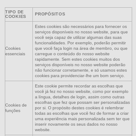
TIPO DE
PROPÓSITOS
COOKIES
Estes cookies são necessários para fornecer os
serviços disponíveis no nosso website, para que
você seja capaz de utilizar algumas das suas
funcionalidades. Por exemplo, poderão permitir
Cookies
que você faça login na área de membro, ou que
essenciais
carregue o conteúdo do nosso website
rapidamente. Sem estes cookies muitos dos
serviços disponíveis no nosso website poderão
não funcionar corretamente, e só usamos estes
cookies para providenciar-lhe um bom serviço.
Este cookie permite recordar as escolhas que
você já fez no nosso website, como por exemplo
a língua, detalhes de login, assim como outras
escolhas que fez que possam ser personalizadas
Cookies de
por si. O propósito destes cookies é relembrar
funções
todas as escolhas que você fez de formar a criar
uma experiência mais personalizada sem ter que
inserir novamente os seus dados no nosso
website.