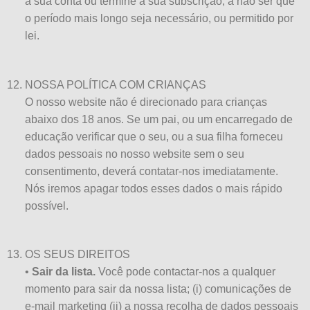
a sua conta ou termine a sua subscrição, a não ser que
o período mais longo seja necessário, ou permitido por
lei.
NOSSA POLÍTICA COM CRIANÇAS
O nosso website não é direcionado para crianças
abaixo dos 18 anos. Se um pai, ou um encarregado de
educação verificar que o seu, ou a sua filha forneceu
dados pessoais no nosso website sem o seu
consentimento, deverá contatar-nos imediatamente.
Nós iremos apagar todos esses dados o mais rápido
possível.
OS SEUS DIREITOS
•
Sair da lista.
Você pode contactar-nos a qualquer
momento para sair da nossa lista; (i) comunicações de
e-mail marketing (ii) a nossa recolha de dados pessoais