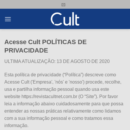
Skip
to
content
Acesse Cult POLÍTICAS DE
PRIVACIDADE
ULTIMA ATUALIZAÇÃO: 13 DE AGOSTO DE 2020
Esta política de privacidade (“Política”) descreve como
Acesse Cult ('Empresa', 'nós' e 'nosso') procede, recolhe,
usa e partilha informação pessoal quando usa este
website https://revistacultnet.com.br (O “Site”). Por favor
leia a informação abaixo cuidadosamente para que possa
entender as nossas práticas relativamente como lidamos
com a sua informação pessoal e como tratamos essa
informação.