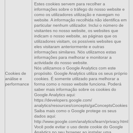
Estes cookies servem para recolher a
informações sobre o tráfego do nosso website e
como os utilizadores utilização e navegam no
website. A informação recolhida não identifica em
particular nenhum utilizador. Inclui o número de
visitantes no nosso website, os websites que
indicam o nosso website, as páginas que os
utilizadores visitam, os possíveis websites que
eles visitaram anteriormente e outras
informações similares. Nós utilizamos estas
informações para melhorar e monitorar a
actividade do nosso website.
Nós utilizamos o Google Analytics com este
Cookies de
propósito. Google Analytics utiliza os seus próprio
análise e
cookies. É somente utilizado para melhorar a
performance
forma como o nosso website funciona. Poderá
saber mais informação sobre os cookies do
Google Analytics aqui:
https://developers.google.com/
analytics/resources/concepts/gaConceptsCookies
Saiba mais como o Google protege os seus
dados aqui:
http://www.google.com/analytics/learn/privacy.html
Você pode evitar o uso deste cookie do Google
Analytics no seu browser ao instalar uma