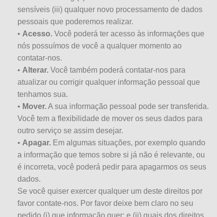
sensíveis (iii) qualquer novo processamento de dados
pessoais que poderemos realizar.
•
Acesso.
Você poderá ter acesso às informações que
nós possuímos de você a qualquer momento ao
contatar-nos.
•
Alterar.
Você também poderá contatar-nos para
atualizar ou corrigir qualquer informação pessoal que
tenhamos sua.
•
Mover.
A sua informação pessoal pode ser transferida.
Você tem a flexibilidade de mover os seus dados para
outro serviço se assim desejar.
•
Apagar.
Em algumas situações, por exemplo quando
a informação que temos sobre si já não é relevante, ou
é incorreta, você poderá pedir para apagarmos os seus
dados.
Se você quiser exercer qualquer um deste direitos por
favor contate-nos. Por favor deixe bem claro no seu
pedido (i) que informação quer; e (ii) quais dos direitos