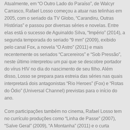
Atualmente, em “O Outro Lado do Paraíso”, de Walcyr
Carrasco, Rafael Losso começou a atuar nas telinhas em
2005, com o seriado da TV Globo, “Carandiru, Outras
Histórias” e passou por diversas séries e novelas. Entre
elas está o sucesso de Aguinaldo Silva, “Império” (2014), a
segunda temporada do seriado “9 mm” (2009), exibido
pelo canal Fox, a novela “O Astro” (2011) e mais
recentemente os seriados “Carcereiros” e “Sob Pressão”,
neste último interpretou um pai que se descobre portador
do vírus HIV no dia do nascimento de seu filho. Além
disso, Losso se prepara para estreia das séries nas quais
interpretará dois antagonistas “Rio Heroes” (Fox) e “Rotas
do Ódio” (Universal Channel) previstas para o início do
ano.
Com participações também no cinema, Rafael Losso tem
no currículo produções como “Linha de Passe” (2007),
“Salve Geral” (2009), “A Montanha” (2011) e o curta