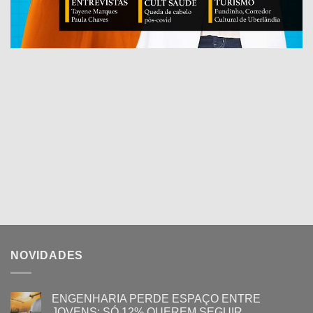
NOVIDADES
ENGENHARIA PERDE ESPAÇO ENTRE
JOVENS: SÓ 12% QUEREM SEGUIR