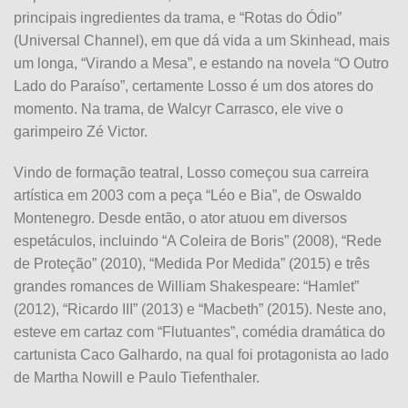
principais ingredientes da trama, e “Rotas do Ódio”
(Universal Channel), em que dá vida a um Skinhead, mais
um longa, “Virando a Mesa”, e estando na novela “O Outro
Lado do Paraíso”, certamente Losso é um dos atores do
momento. Na trama, de Walcyr Carrasco, ele vive o
garimpeiro Zé Victor.
Vindo de formação teatral, Losso começou sua carreira
artística em 2003 com a peça “Léo e Bia”, de Oswaldo
Montenegro. Desde então, o ator atuou em diversos
espetáculos, incluindo “A Coleira de Boris” (2008), “Rede
de Proteção” (2010), “Medida Por Medida” (2015) e três
grandes romances de William Shakespeare: “Hamlet”
(2012), “Ricardo III” (2013) e “Macbeth” (2015). Neste ano,
esteve em cartaz com “Flutuantes”, comédia dramática do
cartunista Caco Galhardo, na qual foi protagonista ao lado
de Martha Nowill e Paulo Tiefenthaler.