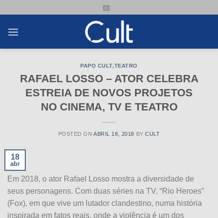
Skip
to
content
PAPO CULT
,
TEATRO
RAFAEL LOSSO – ATOR CELEBRA
ESTREIA DE NOVOS PROJETOS
NO CINEMA, TV E TEATRO
POSTED ON
ABRIL 18, 2018
BY
CULT
18
abr
Em 2018, o ator Rafael Losso mostra a diversidade de
seus personagens. Com duas séries na TV, “Rio Heroes”
(Fox), em que vive um lutador clandestino, numa história
inspirada em fatos reais, onde a violência é um dos