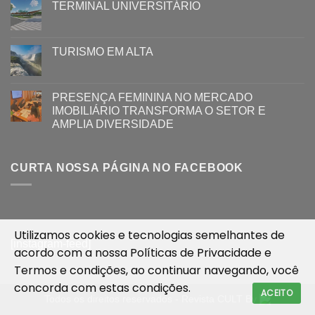
TERMINAL UNIVERSITÁRIO
TURISMO EM ALTA
PRESENÇA FEMININA NO MERCADO
IMOBILIÁRIO TRANSFORMA O SETOR E
AMPLIA DIVERSIDADE
CURTA NOSSA PÁGINA NO FACEBOOK
Utilizamos cookies e tecnologias semelhantes de
[instagram-feed]
acordo com a nossa
Políticas de Privacidade
e
Termos e condições
, ao continuar navegando, você
concorda com estas condições.
ACEITO
Todos os direitos reservados - Revista CULT By