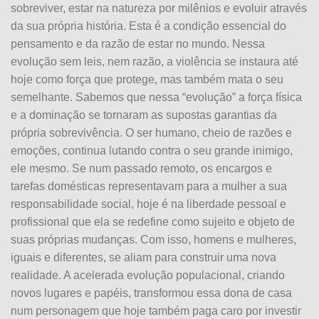
sobreviver, estar na natureza por milênios e evoluir através
da sua própria história. Esta é a condição essencial do
pensamento e da razão de estar no mundo. Nessa
evolução sem leis, nem razão, a violência se instaura até
hoje como força que protege, mas também mata o seu
semelhante. Sabemos que nessa “evolução” a força física
e a dominação se tornaram as supostas garantias da
própria sobrevivência. O ser humano, cheio de razões e
emoções, continua lutando contra o seu grande inimigo,
ele mesmo. Se num passado remoto, os encargos e
tarefas domésticas representavam para a mulher a sua
responsabilidade social, hoje é na liberdade pessoal e
profissional que ela se redefine como sujeito e objeto de
suas próprias mudanças. Com isso, homens e mulheres,
iguais e diferentes, se aliam para construir uma nova
realidade. A acelerada evolução populacional, criando
novos lugares e papéis, transformou essa dona de casa
num personagem que hoje também paga caro por investir