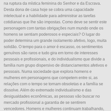
na ruptura da mística feminina do Senhor e da Escrava.
Desta dona de casa hoje se cobra uma capacidade
intelectual e a habilidade para administrar as tarefas
cotidianas que lhe são impostas. Como deve se sentir este
personagem com tantas obrigações num mundo onde os
homens se sentiam poderosos e especiais? O lugar do
poder determina um grande isolamento afetivo, logo, muita
solidão. O tempo para o amor é escasso, os sentimentos
genuínos são raros e tudo gira em torno de interesses
pessoais e profissionais, e do individualismo que divide a
família num grupo dispersivo de distanciamentos afetivos e
pessoais. Numa sociedade que explora homens e
mulheres em personagens que competem entre si, as
relações com o tempo se tornam obsoletas e a família se
dissolve. Além do extremado individualismo e das
desigualdades econômicas, as pessoas vão buscar no
mercado profissional a garantia de se sentirem
vencedores. Homens e mulheres continuam trabalhando,