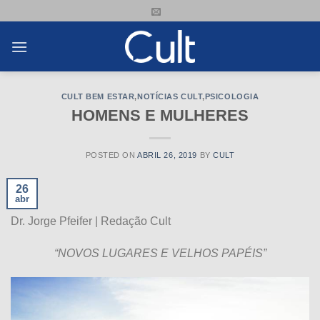
Skip
to
content
CULT BEM ESTAR
,
NOTÍCIAS CULT
,
PSICOLOGIA
HOMENS E MULHERES
POSTED ON
ABRIL 26, 2019
BY
CULT
26
abr
Dr. Jorge Pfeifer | Redação Cult
“NOVOS LUGARES E VELHOS PAPÉIS”