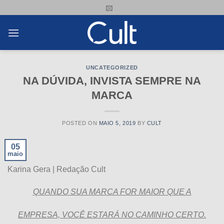
Skip
to
content
UNCATEGORIZED
NA DÚVIDA, INVISTA SEMPRE NA
MARCA
POSTED ON
MAIO 5, 2019
BY
CULT
05
maio
Karina Gera | Redação Cult
QUANDO SUA MARCA FOR MAIOR QUE A
EMPRESA, VOCÊ ESTARÁ NO CAMINHO CERTO.