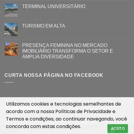
TERMINAL UNIVERSITÁRIO
TURISMO EM ALTA
PRESENÇA FEMININA NO MERCADO
IMOBILIÁRIO TRANSFORMA O SETOR E
AMPLIA DIVERSIDADE
CURTA NOSSA PÁGINA NO FACEBOOK
Utilizamos cookies e tecnologias semelhantes de
[instagram-feed]
acordo com a nossa
Políticas de Privacidade
e
Termos e condições
, ao continuar navegando, você
concorda com estas condições.
ACEITO
Todos os direitos reservados - Revista CULT By