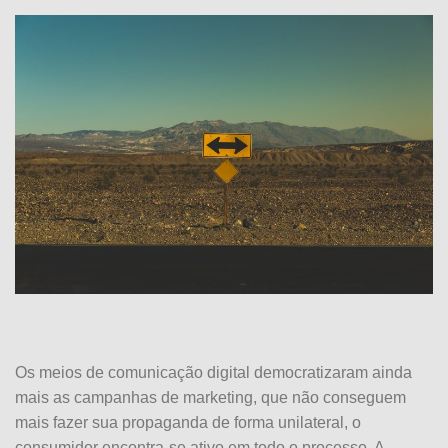
Os meios de comunicação digital democratizaram ainda
mais as campanhas de marketing, que não conseguem
mais fazer sua propaganda de forma unilateral, o
consumidor encontra-se ativo em todo o processo. A