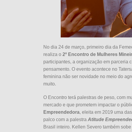
No dia 24 de março, primeiro dia da Femec
realiza o
2º Encontro de Mulheres Minei
participantes, a organização em parceria
pensamento. O evento acontece no Tatersa
feminina não ser novidade no meio do agro
muito.
O Encontro terá palestras de peso, com m
mercado e que prometem impactar o públi
Empreendedora
, eleita em 2019 uma das
palco com a palestra
Atitude Empreende
Brasil inteiro. Kellen Severo também sobe 