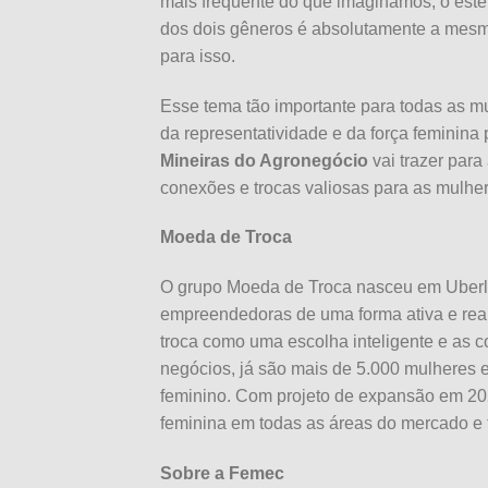
mais frequente do que imaginamos, o este
dos dois gêneros é absolutamente a mesma
para isso.
Esse tema tão importante para todas as m
da representatividade e da força feminina
Mineiras do Agronegócio
vai trazer par
conexões e trocas valiosas para as mulh
Moeda de Troca
O grupo Moeda de Troca nasceu em Uberlâ
empreendedoras de uma forma ativa e rea
troca como uma escolha inteligente e as
negócios, já são mais de 5.000 mulheres
feminino. Com projeto de expansão em 20
feminina em todas as áreas do mercado e 
Sobre a Femec