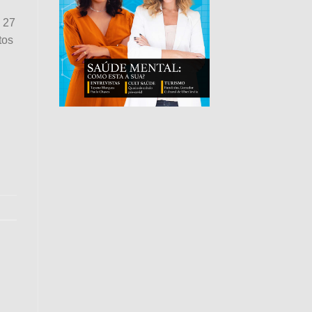
 27
tos