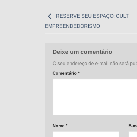
RESERVE SEU ESPAÇO: CULT
EMPREENDEDORISMO
Deixe um comentário
O seu endereço de e-mail não será pub
Comentário
*
Nome
*
E-m