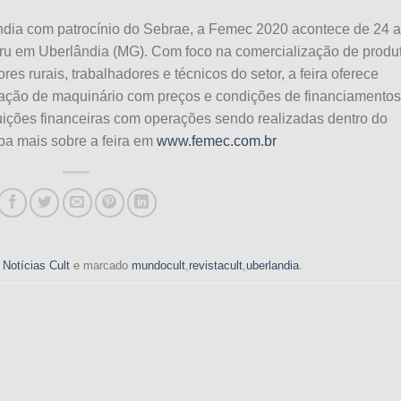
ndia com patrocínio do Sebrae, a Femec 2020 acontece de 24 a
u em Uberlândia (MG). Com foco na comercialização de produ
es rurais, trabalhadores e técnicos do setor, a feira oferece
vação de maquinário com preços e condições de financiamentos
ituições financeiras com operações sendo realizadas dentro do
iba mais sobre a feira em
www.femec.com.br
m
Notícias Cult
e marcado
mundocult
,
revistacult
,
uberlandia
.