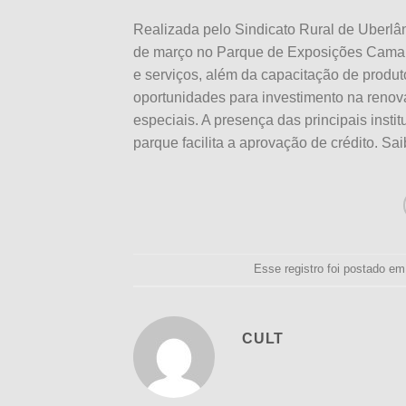
Realizada pelo Sindicato Rural de Uberlâ
de março no Parque de Exposições Camar
e serviços, além da capacitação de produtor
oportunidades para investimento na reno
especiais. A presença das principais inst
parque facilita a aprovação de crédito. Sa
Esse registro foi postado e
CULT