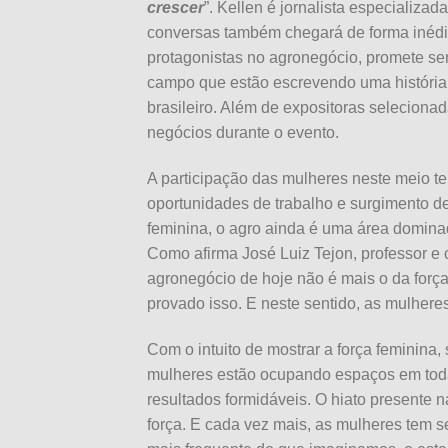
crescer
”. Kellen é jornalista especializ
conversas também chegará de forma inédi
protagonistas no agronegócio, promete s
campo que estão escrevendo uma história
brasileiro. Além de expositoras seleciona
negócios durante o evento.
A participação das mulheres neste meio t
oportunidades de trabalho e surgimento 
feminina, o agro ainda é uma área domi
Como afirma José Luiz Tejon, professor 
agronegócio de hoje não é mais o da força
provado isso. E neste sentido, as mulher
Com o intuito de mostrar a força feminina,
mulheres estão ocupando espaços em toda
resultados formidáveis. O hiato presente
força. E cada vez mais, as mulheres tem 