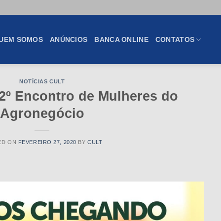
UEM SOMOS
ANÚNCIOS
BANCA ONLINE
CONTATOS
NOTÍCIAS CULT
 2º Encontro de Mulheres do
Agronegócio
ED ON
FEVEREIRO 27, 2020
BY
CULT