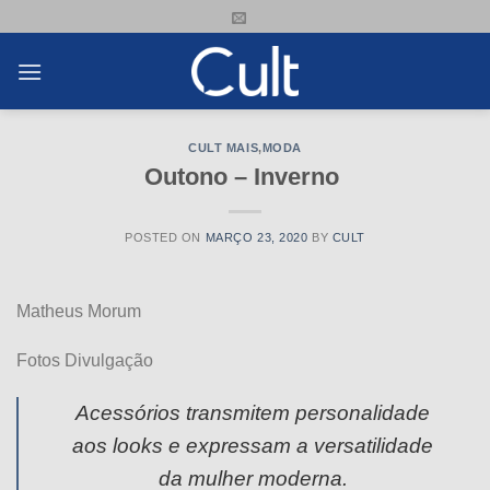
Skip
to
content
CULT MAIS
,
MODA
Outono – Inverno
POSTED ON
MARÇO 23, 2020
BY
CULT
Matheus Morum
Fotos Divulgação
Acessórios transmitem personalidade
aos looks e expressam a versatilidade
da mulher moderna.