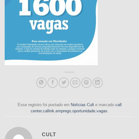
Esse registro foi postado em
Notícias Cult
e marcado
call
center
,
callink
,
emprego
,
oportunidade
,
vagas
.
CULT