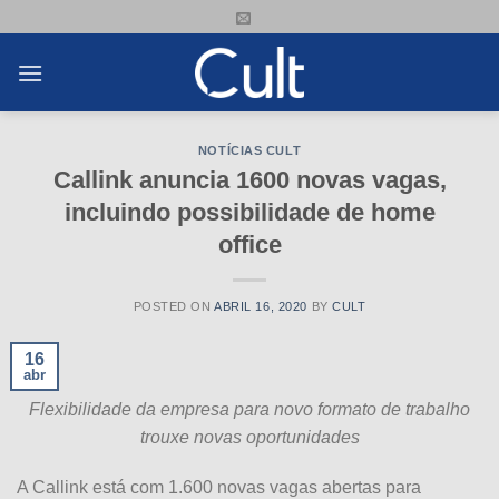
Skip
to
content
NOTÍCIAS CULT
Callink anuncia 1600 novas vagas,
incluindo possibilidade de home
office
POSTED ON
ABRIL 16, 2020
BY
CULT
16
abr
Flexibilidade da empresa para novo formato de trabalho
trouxe novas oportunidades
A Callink está com 1.600 novas vagas abertas para