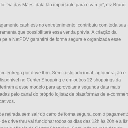
 do
Dia
das
Mães
, data tão importante para o varejo”, diz Bruno
gamento cashless no entretenimento, contribuiu com toda sua
ramenta que possibilitará essa venda prévia. A criação da
da pela NetPDV garantirá de forma segura e organizada esse
om entrega por drive thru. Sem custo adicional, aglomeração e
disponível no Center Shopping e em outros 22 shoppings da
aderiram a esse modelo para aproveitar a segunda data mais
adas pelo canal do próprio lojista: de plataformas de e-commer
cativos.
de retirada sem sair do carro de forma segura, com o pagament
 de drive thru vai funcionar todos os dias
das
12h às 20h e a lis