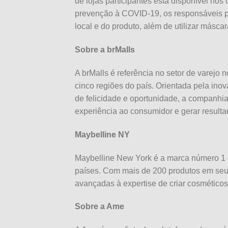
de lojas participantes está disponível no
prevenção à COVID-19, os responsáveis pe
local e do produto, além de utilizar máscar
Sobre a brMalls
A brMalls é referência no setor de varejo 
cinco regiões do país. Orientada pela ino
de felicidade e oportunidade, a companhi
experiência ao consumidor e gerar resultad
Maybelline NY
Maybelline New York é a marca número 1
países. Com mais de 200 produtos em seu 
avançadas à expertise de criar cosmético
Sobre a Ame