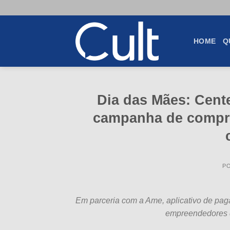
Skip
to
content
HOME
Q
Dia das Mães: Cent
campanha de compra
P
Em parceria com a Ame, aplicativo de pag
empreendedores 