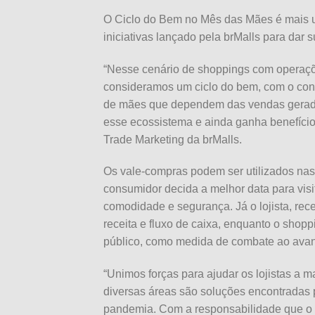
O Ciclo do Bem no Mês
das
Mães
é mais 
iniciativas lançado pela brMalls para dar s
“Nesse cenário de shoppings com operaç
consideramos um ciclo do bem, com o con
de
mães
que dependem
das
vendas geradas
esse ecossistema e ainda ganha benefício
Trade Marketing da brMalls.
Os vale-compras podem ser utilizados nas
consumidor decida a melhor data para visit
comodidade e segurança. Já o lojista, re
receita e fluxo de caixa, enquanto o sho
público, como medida de combate ao avan
“Unimos forças para ajudar os lojistas a
diversas áreas são soluções encontradas
pandemia. Com a responsabilidade que o 