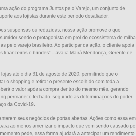
uma ação do programa Juntos pelo Varejo, um conjunto de
uporte aos lojistas durante este período desafiador.
ões suspensas ou reduzidas, nossa ação promove o que
sumidor sendo o protagonista em prol do ecossistema de milha
 pelo varejo brasileiro. Ao participar da ação, o cliente apoia
s financeiros e brindes” – avalia Mairá Mendonça, Gerente de
 lojas até o
dia
31 de agosto de 2020, permitindo que o
ar o shopping e retirar o presente escolhido com toda a
ceberá o valor após a compra dentro do mesmo mês, gerando
pping permanece fechado, seguindo as determinações do poder
ço da Covid-19.
 manterem seus negócios de portas abertas. Ações como essa em
 para ao menos amenizar o impacto que vem sendo causado pe
momento pede, essa forma ajudará a antecipar um rendimento 