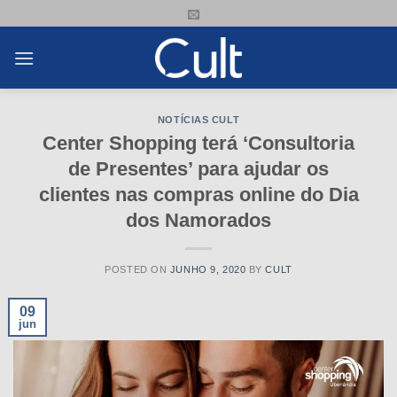
Skip
to
content
NOTÍCIAS CULT
Center Shopping terá ‘Consultoria
de Presentes’ para ajudar os
clientes nas compras online do Dia
dos Namorados
POSTED ON
JUNHO 9, 2020
BY
CULT
09
jun