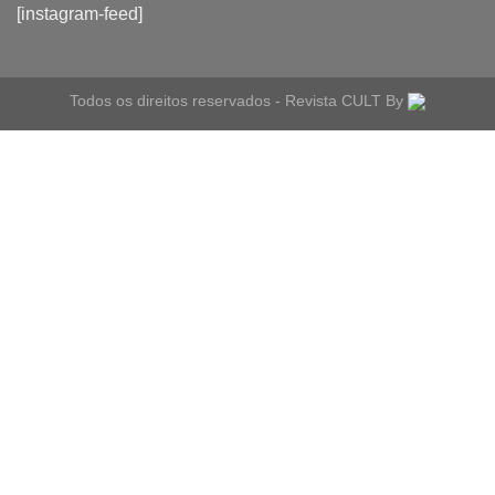
[instagram-feed]
Todos os direitos reservados - Revista CULT By