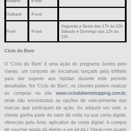
Madero
iFood
Outback
iFood
Segunda a Sexta das 17h às 22h.
Point
iFood
Sábado e Domingo das 12h às
22h.
Ciclo do Bem
O ‘Ciclo do Bem’ é uma ação do programa Juntos pelo
Varejo, um conjunto de iniciativas lançado pela brMalls
para dar suporte aos lojistas durante este período
desafiador. No ‘Ciclo do Bem’, os clientes podem realizar
as compras no site
www.ciclodobemshopping.com.br
,
onde são encontradas as opções de vale-presente das
marcas que participam da ação. Ao adquirir um vale, o
cliente ganha parte do valor de volta na sua conta digital,
oferecido pela Ame, aplicativo de conta digital. A compra
do voucher ainda dá direito a um kit da L’Oreal com quatro