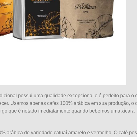
dicional possui uma qualidade excepcional e é perfeito para o 
erecer. Usamos apenas cafés 100% arábica em sua produção, o 
margo que é notado imediatamente quando bebemos uma xícara
% arábica de variedade catuaí amarelo e vermelho. O café pos