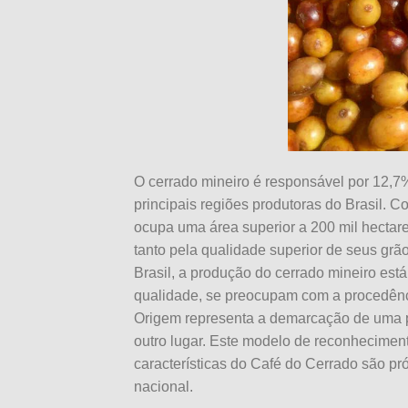
O cerrado mineiro é responsável por 12,7
principais regiões produtoras do Brasil. C
ocupa uma área superior a 200 mil hectar
tanto pela qualidade superior de seus grã
Brasil, a produção do cerrado mineiro est
qualidade, se preocupam com a procedênc
Origem representa a demarcação de uma p
outro lugar. Este modelo de reconheciment
características do Café do Cerrado são pr
nacional.