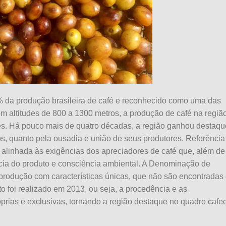
% da produção brasileira de café e reconhecido como uma das
om altitudes de 800 a 1300 metros, a produção de café na regiã
es. Há pouco mais de quatro décadas, a região ganhou destaqu
os, quanto pela ousadia e união de seus produtores. Referência
á alinhada às exigências dos apreciadores de café que, além de
ia do produto e consciência ambiental. A Denominação de
rodução com características únicas, que não são encontradas
o foi realizado em 2013, ou seja, a procedência e as
óprias e exclusivas, tornando a região destaque no quadro cafee