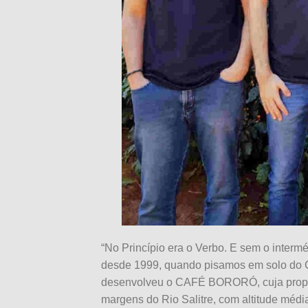
“No Princípio era o Verbo. E sem o interméd
desde 1999, quando pisamos em solo do C
desenvolveu o CAFÉ BORORÓ, cuja propried
margens do Rio Salitre, com altitude méd