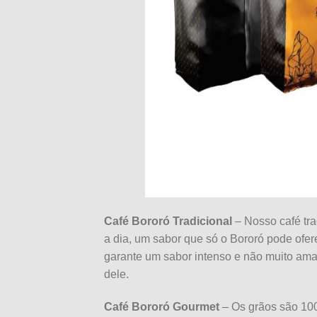
Café Bororó Tradicional
– Nosso café tra
a dia, um sabor que só o Bororó pode of
garante um sabor intenso e não muito a
dele.
Café Bororó Gourmet
– Os grãos são 100