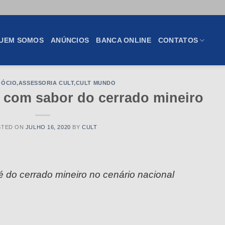
UEM SOMOS
ANÚNCIOS
BANCA ONLINE
CONTATOS
ÓCIO
,
ASSESSORIA CULT
,
CULT MUNDO
com sabor do cerrado mineiro
STED ON
JULHO 16, 2020
BY
CULT
 do cerrado mineiro no cenário nacional