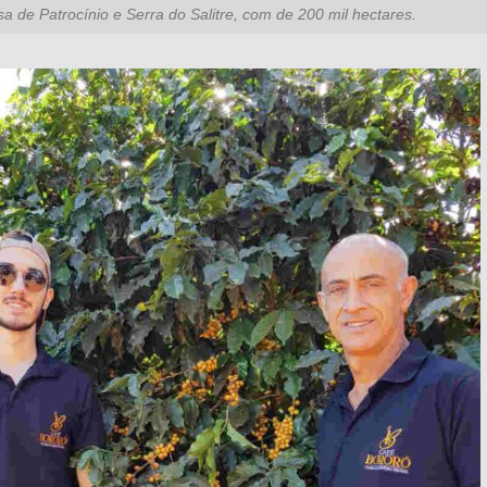
sa de Patrocínio e Serra do Salitre, com de 200 mil hectares.