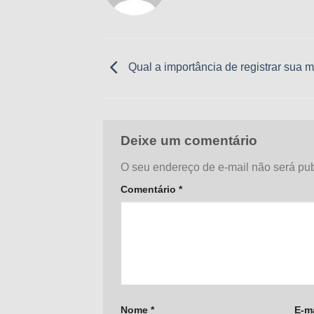
Qual a importância de registrar sua 
Deixe um comentário
O seu endereço de e-mail não será pub
Comentário
*
Nome
*
E-m