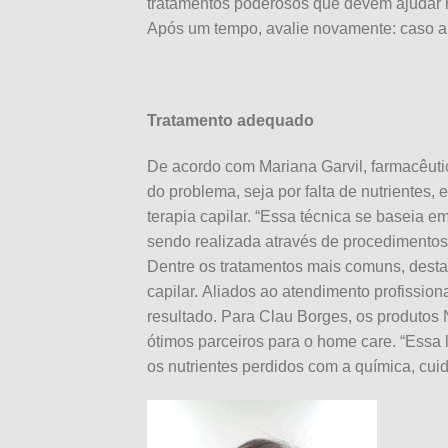
tratamentos poderosos que devem ajudar no
Após um tempo, avalie novamente: caso aind
Tratamento adequado
De acordo com Mariana Garvil, farmacêutica
do problema, seja por falta de nutrientes, 
terapia capilar. “Essa técnica se baseia em
sendo realizada através de procedimentos 
Dentre os tratamentos mais comuns, dest
capilar. Aliados ao atendimento profissi
resultado. Para Clau Borges, os produtos 
ótimos parceiros para o home care. “Essa l
os nutrientes perdidos com a química, cuid