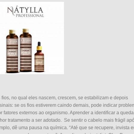
 fios, no qual eles nascem, crescem, se estabilizam e depois
inais: se os fios estiverem caindo demais, pode indicar probl
fatores externos ao organismo. Aprender a identificar a queda
hor tratamento a ser adotado. Se sentir o cabelo mais frágil ap
mplo, dê uma pausa na química. “Até que se recupere, invista 