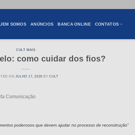
UEM SOMOS
ANÚNCIOS
BANCA ONLINE
CONTATOS
CULT MAIS
elo: como cuidar dos fios?
STED ON
JULHO 17, 2020
BY
CULT
rifa Comunicação
tamentos poderosos
que devem ajudar no processo de reconstrução”