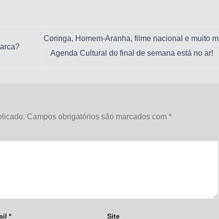
Coringa, Homem-Aranha, filme nacional e muito m
marca?
Agenda Cultural do final de semana está no ar!
licado.
Campos obrigatórios são marcados com
*
ail
*
Site