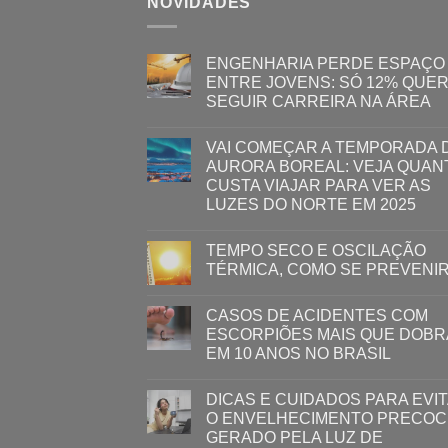
NOVIDADES
ENGENHARIA PERDE ESPAÇO
ENTRE JOVENS: SÓ 12% QUE
SEGUIR CARREIRA NA ÁREA
VAI COMEÇAR A TEMPORADA 
AURORA BOREAL: VEJA QUAN
CUSTA VIAJAR PARA VER AS
LUZES DO NORTE EM 2025
TEMPO SECO E OSCILAÇÃO
TÉRMICA, COMO SE PREVENI
CASOS DE ACIDENTES COM
ESCORPIÕES MAIS QUE DOB
EM 10 ANOS NO BRASIL
DICAS E CUIDADOS PARA EVI
O ENVELHECIMENTO PRECOC
GERADO PELA LUZ ​DE