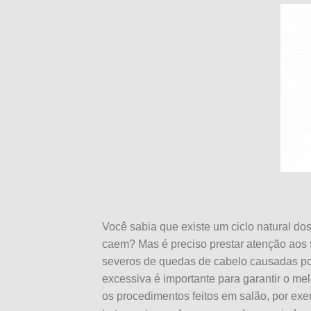
Você sabia que existe um ciclo natural dos
caem? Mas é preciso prestar atenção aos s
severos de quedas de cabelo causadas por 
excessiva é importante para garantir o mel
os procedimentos feitos em salão, por exe