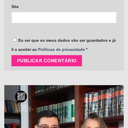
Site
Eu sei que os meus dados vão ser guardados e já
li e aceitei as
Políticas de privacidade
*