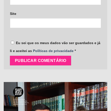
Site
Eu sei que os meus dados vão ser guardados e já
li e aceitei as
Políticas de privacidade
*