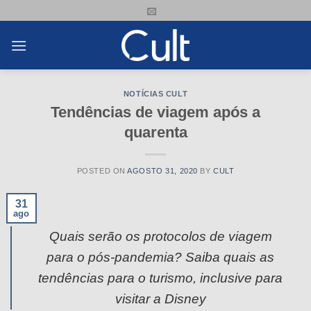
Skip
to
content
NOTÍCIAS CULT
Tendências de viagem após a
quarenta
POSTED ON
AGOSTO 31, 2020
BY
CULT
31
ago
Quais serão os protocolos de viagem
para o pós-pandemia? Saiba quais as
tendências para o turismo, inclusive para
visitar a Disney