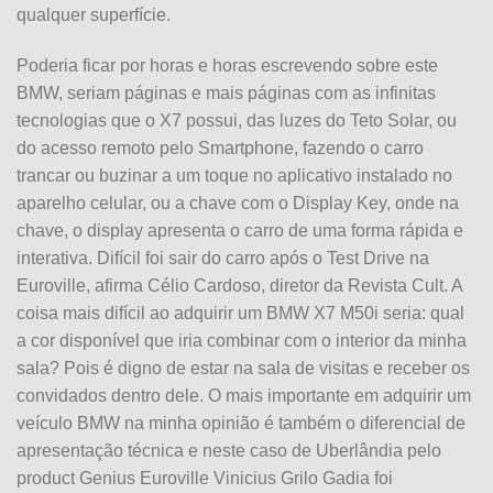
qualquer superfície.
Poderia ficar por horas e horas escrevendo sobre este
BMW, seriam páginas e mais páginas com as infinitas
tecnologias que o X7 possui, das luzes do Teto Solar, ou
do acesso remoto pelo Smartphone, fazendo o carro
trancar ou buzinar a um toque no aplicativo instalado no
aparelho celular, ou a chave com o Display Key, onde na
chave, o display apresenta o carro de uma forma rápida e
interativa. Difícil foi sair do carro após o Test Drive na
Euroville, afirma Célio Cardoso, diretor da Revista Cult. A
coisa mais difícil ao adquirir um BMW X7 M50i seria: qual
a cor disponível que iria combinar com o interior da minha
sala? Pois é digno de estar na sala de visitas e receber os
convidados dentro dele. O mais importante em adquirir um
veículo BMW na minha opinião é também o diferencial de
apresentação técnica e neste caso de Uberlândia pelo
product Genius Euroville Vinicius Grilo Gadia foi