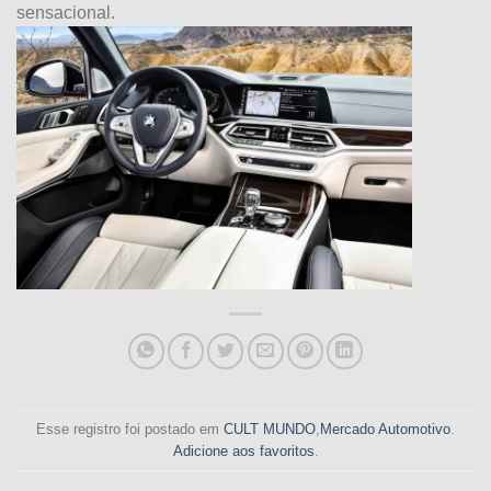
sensacional.
Esse registro foi postado em
CULT MUNDO
,
Mercado Automotivo
.
Adicione aos favoritos
.