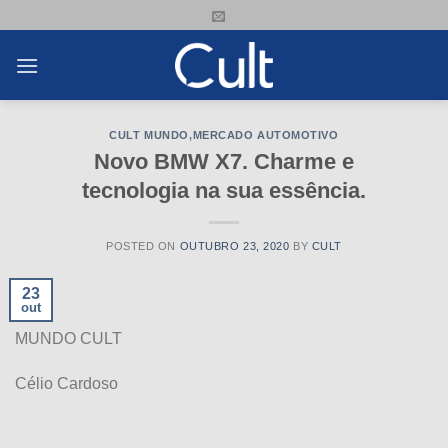
Skip
to
content
CULT MUNDO
,
MERCADO AUTOMOTIVO
Novo BMW X7. Charme e
tecnologia na sua essência.
POSTED ON
OUTUBRO 23, 2020
BY
CULT
23
out
MUNDO CULT
Célio Cardoso