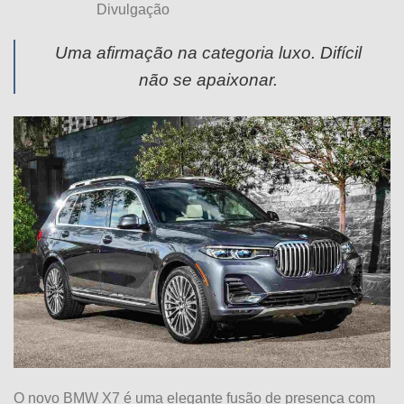
Divulgação
Uma afirmação na categoria luxo. Difícil
não se apaixonar.
O novo BMW X7 é uma elegante fusão de presença com