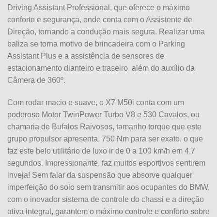
Driving Assistant Professional, que oferece o máximo
conforto e segurança, onde conta com o Assistente de
Direção, tornando a condução mais segura. Realizar uma
baliza se torna motivo de brincadeira com o Parking
Assistant Plus e a assistência de sensores de
estacionamento dianteiro e traseiro, além do auxílio da
Câmera de 360º.
Com rodar macio e suave, o X7 M50i conta com um
poderoso Motor TwinPower Turbo V8 e 530 Cavalos, ou
chamaria de Bufalos Raivosos, tamanho torque que este
grupo propulsor apresenta, 750 Nm para ser exato, o que
faz este belo utilitário de luxo ir de 0 a 100 km/h em 4,7
segundos. Impressionante, faz muitos esportivos sentirem
inveja! Sem falar da suspensão que absorve qualquer
imperfeição do solo sem transmitir aos ocupantes do BMW,
com o inovador sistema de controle do chassi e a direção
ativa integral, garantem o máximo controle e conforto sobre