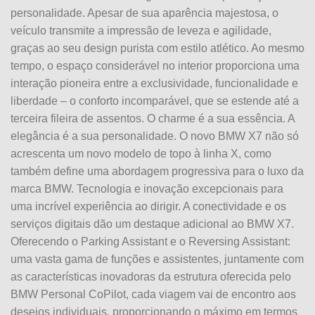
personalidade. Apesar de sua aparência majestosa, o
veículo transmite a impressão de leveza e agilidade,
graças ao seu design purista com estilo atlético. Ao mesmo
tempo, o espaço considerável no interior proporciona uma
interação pioneira entre a exclusividade, funcionalidade e
liberdade – o conforto incomparável, que se estende até a
terceira fileira de assentos. O charme é a sua essência. A
elegância é a sua personalidade. O novo BMW X7 não só
acrescenta um novo modelo de topo à linha X, como
também define uma abordagem progressiva para o luxo da
marca BMW. Tecnologia e inovação excepcionais para
uma incrível experiência ao dirigir. A conectividade e os
serviços digitais dão um destaque adicional ao BMW X7.
Oferecendo o Parking Assistant e o Reversing Assistant:
uma vasta gama de funções e assistentes, juntamente com
as características inovadoras da estrutura oferecida pelo
BMW Personal CoPilot, cada viagem vai de encontro aos
desejos individuais, proporcionando o máximo em termos