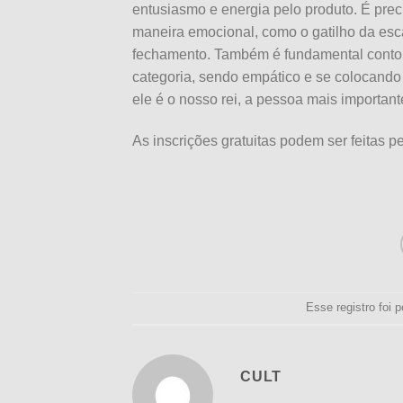
entusiasmo e energia pelo produto. É prec
maneira emocional, como o gatilho da escas
fechamento. Também é fundamental contor
categoria, sendo empático e se colocando n
ele é o nosso rei, a pessoa mais importan
As inscrições gratuitas podem ser feitas p
Esse registro foi
CULT