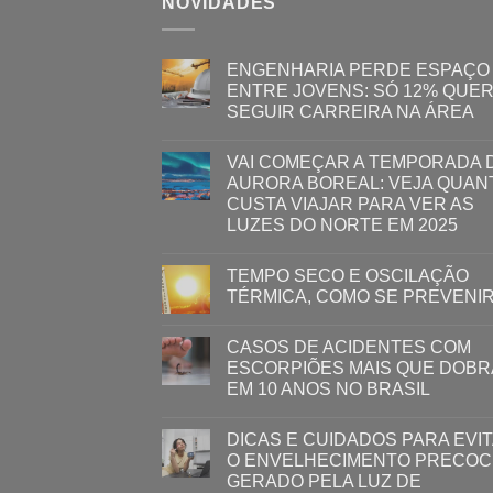
NOVIDADES
ENGENHARIA PERDE ESPAÇO
ENTRE JOVENS: SÓ 12% QUE
SEGUIR CARREIRA NA ÁREA
VAI COMEÇAR A TEMPORADA 
AURORA BOREAL: VEJA QUAN
CUSTA VIAJAR PARA VER AS
LUZES DO NORTE EM 2025
TEMPO SECO E OSCILAÇÃO
TÉRMICA, COMO SE PREVENI
CASOS DE ACIDENTES COM
ESCORPIÕES MAIS QUE DOB
EM 10 ANOS NO BRASIL
DICAS E CUIDADOS PARA EVI
O ENVELHECIMENTO PRECOC
GERADO PELA LUZ ​DE