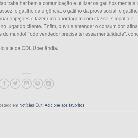
iso trabalhar bem a comunicação e utilizar os gatilhos mentais 
sez, o gatilho da urgência, o gatilho da prova social, o gatilho
nar objeções e fazer uma abordagem com classe, simpatia e
o lugar do cliente. Enfim, ouvir e entender o consumidor, afinal
te do mundo! Todo vendedor precisa ter essa mentalidade”, conc
elo site da CDL Uberlândia.
 postado em
Notícias Cult
.
Adicione aos favoritos
.