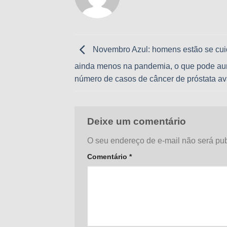
Novembro Azul: homens estão se cu
ainda menos na pandemia, o que pode au
número de casos de câncer de próstata a
Deixe um comentário
O seu endereço de e-mail não será pub
Comentário
*