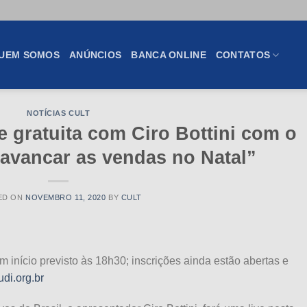
UEM SOMOS
ANÚNCIOS
BANCA ONLINE
CONTATOS
NOTÍCIAS CULT
e gratuita com Ciro Bottini com o
avancar as vendas no Natal”
ED ON
NOVEMBRO 11, 2020
BY
CULT
início previsto às 18h30; inscrições ainda estão abertas e
di.org.br