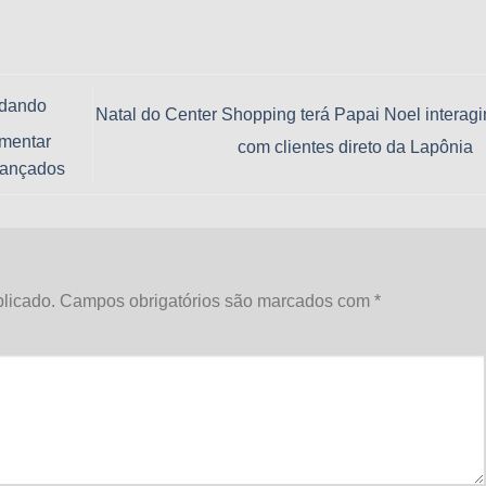
idando
Natal do Center Shopping terá Papai Noel interag
mentar
com clientes direto da Lapônia
vançados
licado.
Campos obrigatórios são marcados com
*