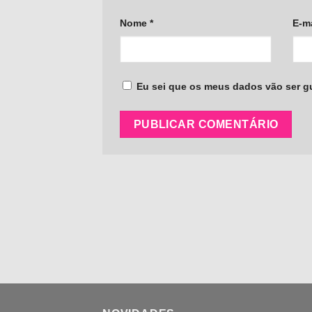
Nome
*
E-m
Eu sei que os meus dados vão ser gua