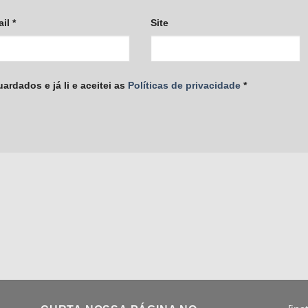
ail
*
Site
rdados e já li e aceitei as
Políticas de privacidade
*