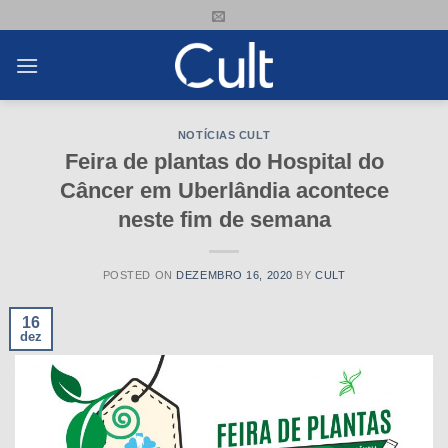
Skip
to
content
NOTÍCIAS CULT
Feira de plantas do Hospital do
Câncer em Uberlândia acontece
neste fim de semana
POSTED ON
DEZEMBRO 16, 2020
BY
CULT
16
dez