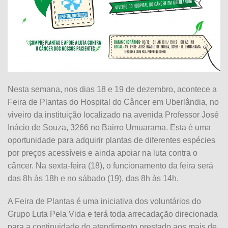
Nesta semana, nos dias 18 e 19 de dezembro, acontece a
Feira de Plantas do Hospital do Câncer em Uberlândia, no
viveiro da instituição localizado na avenida Professor José
Inácio de Souza, 3266 no Bairro Umuarama. Esta é uma
oportunidade para adquirir plantas de diferentes espécies
por preços acessíveis e ainda apoiar na luta contra o
câncer. Na sexta-feira (18), o funcionamento da feira será
das 8h às 18h e no sábado (19), das 8h às 14h.
A Feira de Plantas é uma iniciativa dos voluntários do
Grupo Luta Pela Vida e terá toda arrecadação direcionada
para a continuidade do atendimento prestado aos mais de