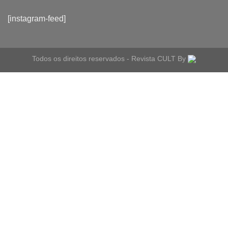
[instagram-feed]
Todos os direitos reservados - Revista CULT By