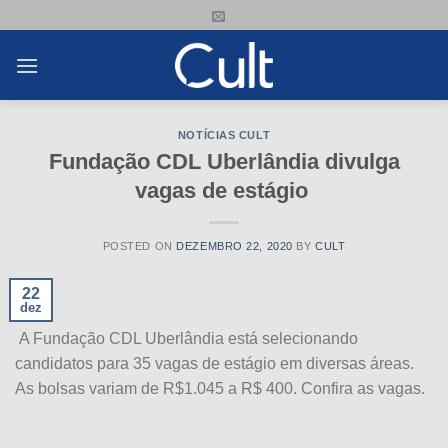
Skip
to
content
NOTÍCIAS CULT
Fundação CDL Uberlândia divulga
vagas de estágio
POSTED ON
DEZEMBRO 22, 2020
BY
CULT
22
dez
A Fundação CDL Uberlândia está selecionando
candidatos para 35 vagas de estágio em diversas áreas.
As bolsas variam de R$1.045 a R$ 400. Confira as vagas.