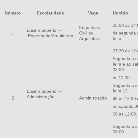
Horário
Número
Escolaridade
Vaga
08:00 às 14:
Engenharia
Ensino Superior –
Civil ou
de segunda 
Engenharia/Arquitetura
1
Arquitetura
feira.
07:30 às 12:
Segunda à s
feira e ao s
08:00
às 12:00.
Segunda a s
feira 12:
Ensino Superior –
Administração
2
Administração
48 às 18:00 
ao sábado 0
00 às 12:00.
Segunda a s
08:00