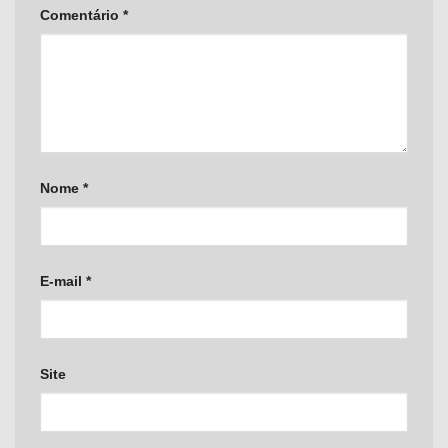
Comentário
*
Nome
*
E-mail
*
Site