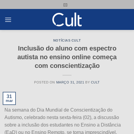
Skip
to
content
NOTÍCIAS CULT
Inclusão do aluno com espectro
autista no ensino online começa
com conscientização
POSTED ON
MARÇO 31, 2021
BY
CULT
31
mar
Na semana do Dia Mundial de Conscientização do
Autismo, celebrado nesta sexta-feira (02), a discussão
sobre a inclusão dos estudantes no Ensino a Distância
(EaD) ou no Ensino Remoto, se torna imprescindível.