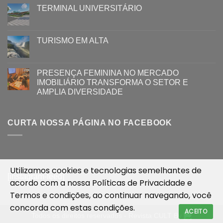
TERMINAL UNIVERSITÁRIO
TURISMO EM ALTA
PRESENÇA FEMININA NO MERCADO
IMOBILIÁRIO TRANSFORMA O SETOR E
AMPLIA DIVERSIDADE
CURTA NOSSA PÁGINA NO FACEBOOK
Utilizamos cookies e tecnologias semelhantes de
[instagram-feed]
acordo com a nossa
Políticas de Privacidade
e
Termos e condições
, ao continuar navegando, você
concorda com estas condições.
ACEITO
Todos os direitos reservados - Revista CULT By