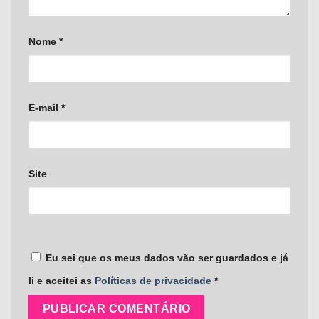
Nome
*
E-mail
*
Site
Eu sei que os meus dados vão ser guardados e já
li e aceitei as
Políticas de privacidade
*