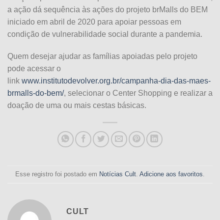
a ação dá sequência às ações do projeto brMalls do BEM
iniciado em abril de 2020 para apoiar pessoas em
condição de vulnerabilidade social durante a pandemia.
Quem desejar ajudar as famílias apoiadas pelo projeto
pode acessar o
link
www.institutodevolver.org.br/campanha-dia-das-maes-
brmalls-do-bem/
, selecionar o Center Shopping e realizar a
doação de uma ou mais cestas básicas.
Esse registro foi postado em
Notícias Cult
.
Adicione aos favoritos
.
CULT