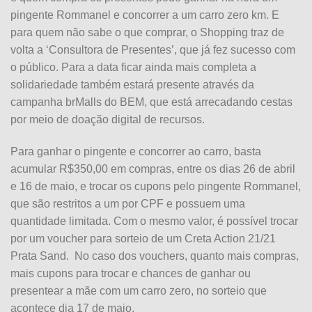
pingente Rommanel e concorrer a um carro zero km. E
para quem não sabe o que comprar, o Shopping traz de
volta a ‘Consultora de Presentes’, que já fez sucesso com
o público. Para a data ficar ainda mais completa a
solidariedade também estará presente através da
campanha brMalls do BEM, que está arrecadando cestas
por meio de doação digital de recursos.
Para ganhar o pingente e concorrer ao carro, basta
acumular R$350,00 em compras, entre os dias 26 de abril
e 16 de maio, e trocar os cupons pelo pingente Rommanel,
que são restritos a um por CPF e possuem uma
quantidade limitada. Com o mesmo valor, é possível trocar
por um voucher para sorteio de um Creta Action 21/21
Prata Sand. No caso dos vouchers, quanto mais compras,
mais cupons para trocar e chances de ganhar ou
presentear a mãe com um carro zero, no sorteio que
acontece dia 17 de maio.