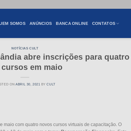
UEM SOMOS
ANÚNCIOS
BANCA ONLINE
CONTATOS
NOTÍCIAS CULT
ndia abre inscrições para quatro
s cursos em maio
STED ON
ABRIL 30, 2021
BY
CULT
 maio com quatro novos cursos virtuais de capacitação. O