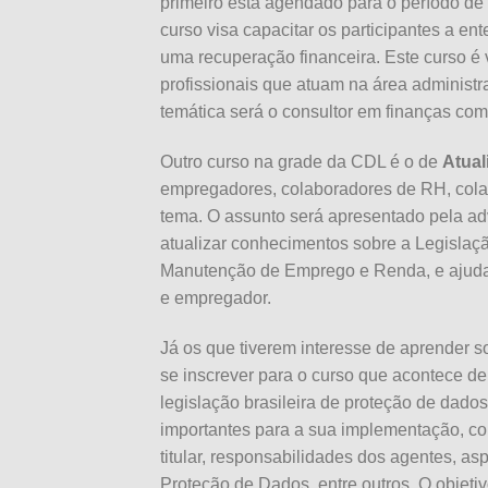
primeiro está agendado para o período de
curso visa capacitar os participantes a en
uma recuperação financeira. Este curso é 
profissionais que atuam na área administr
temática será o consultor em finanças com
Outro curso na grade da CDL é o de
Atual
empregadores, colaboradores de RH, cola
tema. O assunto será apresentado pela ad
atualizar conhecimentos sobre a Legislaç
Manutenção de Emprego e Renda, e ajudar o
e empregador.
Já os que tiverem interesse de aprender 
se inscrever para o curso que acontece d
legislação brasileira de proteção de dad
importantes para a sua implementação, co
titular, responsabilidades dos agentes, a
Proteção de Dados, entre outros. O objeti