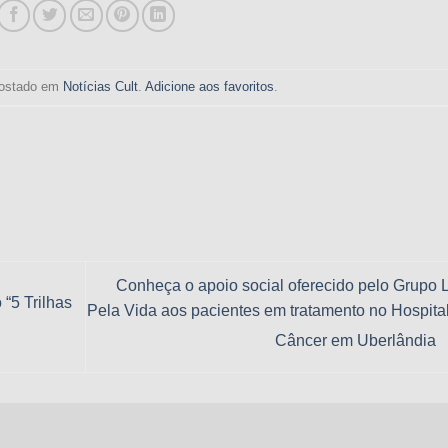
 postado em
Notícias Cult
.
Adicione aos favoritos
.
Conheça o apoio social oferecido pelo Grupo 
 “5 Trilhas
Pela Vida aos pacientes em tratamento no Hospita
Câncer em Uberlândia