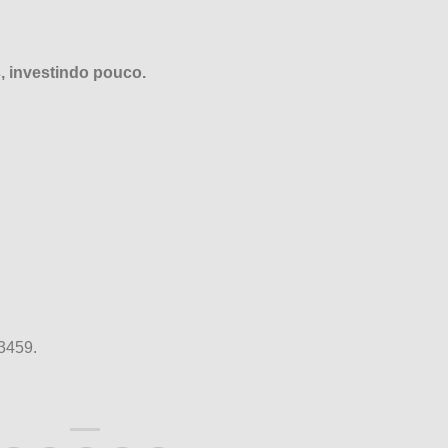
s, investindo pouco.
-3459.