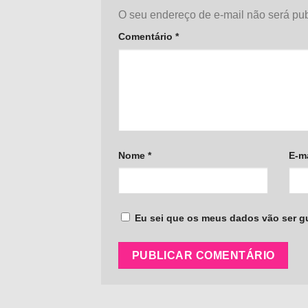
O seu endereço de e-mail não será pub
Comentário
*
Nome
*
E-m
Eu sei que os meus dados vão ser gua