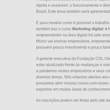
rápida e acessível, o funcionamento e dire
Brasil. Este tema também será apresenta
E para mostrar como é possível o trabal
também traz o curso
Marketing digital: é
empreendedor na área digital há sete anos
Muniz vai ensinar empresários, empreended
possuem pouco investimento e pouca famili
A gerente executiva da Fundação CDL Uber
estar atualizado frente às mudanças e ma
a pandemia muitos empresários e seus col
diversos temas. Nós estamos atentos aos
possamos abrir nossos cursos com esses 
expertise em muitas áreas do conheciment
As inscrições podem ser feitas pelo site 