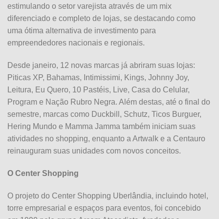
estimulando o setor varejista através de um mix
diferenciado e completo de
lojas
, se destacando como
uma ótima alternativa de investimento para
empreendedores nacionais e regionais.
Desde janeiro, 12
novas
marcas já abriram suas
lojas
:
Piticas XP, Bahamas, Intimissimi, Kings, Johnny Joy,
Leitura, Eu Quero, 10 Pastéis, Live, Casa do Celular,
Program e Nação Rubro Negra. Além destas, até o final do
semestre, marcas como Duckbill, Schutz, Ticos Burguer,
Hering Mundo e Mamma Jamma também iniciam suas
atividades no
shopping
, enquanto a Artwalk e a Centauro
reinauguram suas unidades com novos conceitos.
O
Center
Shopping
O projeto do
Center
Shopping
Uberlândia, incluindo hotel,
torre empresarial e espaços para eventos, foi concebido