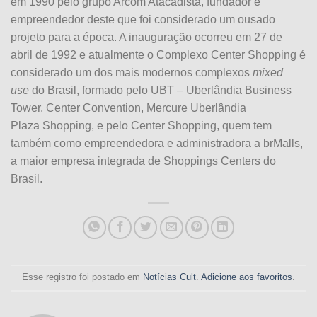
em 1990 pelo grupo Arcom Atacadista, fundador e
empreendedor deste que foi considerado um ousado
projeto para a época. A inauguração ocorreu em 27 de
abril de 1992 e atualmente o Complexo
Center
Shopping
é
considerado um dos
mais
modernos complexos
mixed
use
do Brasil, formado pelo UBT – Uberlândia Business
Tower,
Center
Convention, Mercure Uberlândia
Plaza
Shopping
, e pelo
Center
Shopping
, quem tem
também como empreendedora e administradora a brMalls,
a maior empresa integrada de Shoppings Centers do
Brasil.
Esse registro foi postado em
Notícias Cult
.
Adicione aos favoritos
.