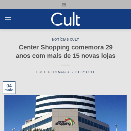
Skip
to
content
NOTÍCIAS CULT
Center Shopping comemora 29
anos com mais de 15 novas lojas
POSTED ON
MAIO 4, 2021
BY
CULT
04
maio