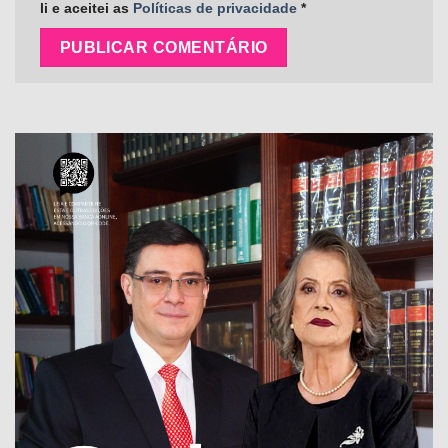
li e aceitei as
Políticas de privacidade
*