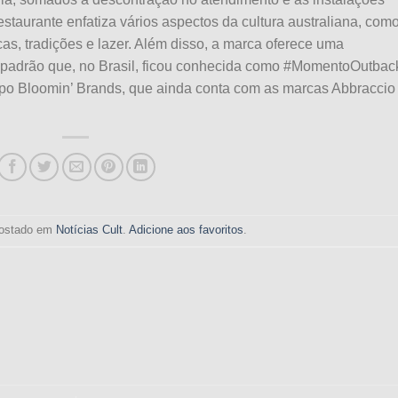
estaurante enfatiza vários aspectos da cultura australiana, com
icas, tradições e lazer. Além disso, a marca oferece uma
mo padrão que, no Brasil, ficou conhecida como #MomentoOutbac
po Bloomin’ Brands, que ainda conta com as marcas Abbraccio
 postado em
Notícias Cult
.
Adicione aos favoritos
.