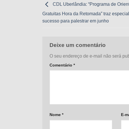
CDL Uberlândia: “Programa de Orien
Gratuitas Hora da Retomada” traz especial
sucesso para palestrar em junho
Deixe um comentário
O seu endereço de e-mail não será pub
Comentário
*
Nome
*
E-m