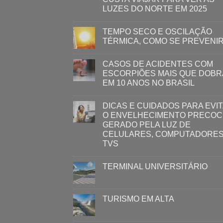
LUZES DO NORTE EM 2025
TEMPO SECO E OSCILAÇÃO
TÉRMICA, COMO SE PREVENI
CASOS DE ACIDENTES COM
ESCORPIÕES MAIS QUE DOB
EM 10 ANOS NO BRASIL
DICAS E CUIDADOS PARA EVI
O ENVELHECIMENTO PRECOC
GERADO PELA LUZ ​DE
CELULARES, COMPUTADORES
TVS​​ ​
TERMINAL UNIVERSITÁRIO
TURISMO EM ALTA