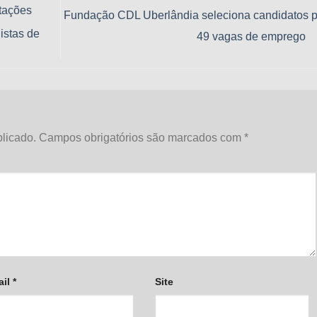
tações
Fundação CDL Uberlândia seleciona candidatos 
istas de
49 vagas de emprego
licado.
Campos obrigatórios são marcados com
*
ail
*
Site