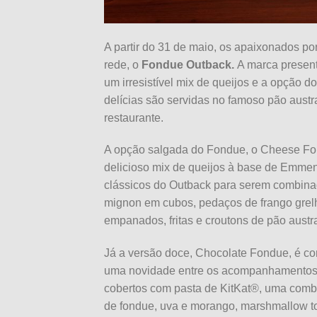
A partir do 31 de maio, os apaixonados p
rede, o
Fondue Outback.
A marca presen
um irresistível mix de queijos e a opção 
delícias são servidas no famoso pão aust
restaurante.
A opção salgada do Fondue, o Cheese Fo
delicioso mix de queijos à base de Emme
clássicos do Outback para serem combinado
mignon em cubos, pedaços de frango grel
empanados, fritas e croutons de pão austr
Já a versão doce, Chocolate Fondue, é co
uma novidade entre os acompanhamentos: 
cobertos com pasta de KitKat®, uma combi
de fondue, uva e morango, marshmallow to