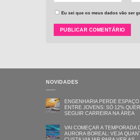
Eu sei que os meus dados vão ser gua
NOVIDADES
ENGENHARIA PERDE ESPAÇO
ENTRE JOVENS: SÓ 12% QUE
SEGUIR CARREIRA NA ÁREA
VAI COMEÇAR A TEMPORADA 
AURORA BOREAL: VEJA QUAN
CUSTA VIAJAR PARA VER AS