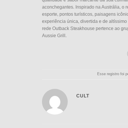
aconchegantes. Inspirado na Austrália, o r
esporte, pontos turísticos, paisagens icôn
experiência única, divertida e de altíssi
rede Outback Steakhouse pertence ao gru
Aussie Grill.
Esse registro foi
CULT