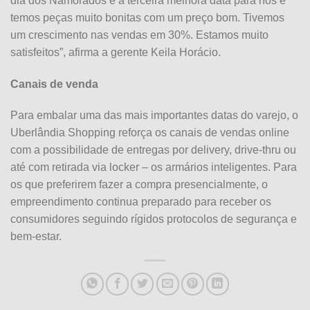
dia dos Namorados é a terceira melhora data para nós e
temos peças muito bonitas com um preço bom. Tivemos
um crescimento nas vendas em 30%. Estamos muito
satisfeitos”, afirma a gerente Keila Horácio.
Canais de venda
Para embalar uma das mais importantes datas do varejo, o
Uberlândia Shopping reforça os canais de vendas online
com a possibilidade de entregas por delivery, drive-thru ou
até com retirada via locker – os armários inteligentes. Para
os que preferirem fazer a compra presencialmente, o
empreendimento continua preparado para receber os
consumidores seguindo rígidos protocolos de segurança e
bem-estar.