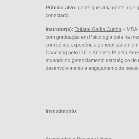
Público-alvo:
gente que ama gente, que g
conectado.
Instrutor(a):
Tatiane Gadia Cunha
– MBA e
com graduação em Psicologia pela na mes
com sólida experiência generalista em em
Coaching pelo IBC e Analista PI pela Prae
atuando no gerenciamento estratégico de 
desenvolvimento e engajamento de pesso
Investimento: