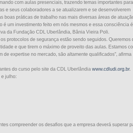
mando com aulas presenciais, trazendo temas importantes para
as e seus colaboradores a se atualizarem e se desenvolverem
as boas práticas de trabalho nas mais diversas áreas de atuaçã
 é um investimento feito em nós mesmos e essa consciência é
tiva da Fundação CDL Uberlândia, Bânia Vieira Poli.
s os protocolos de segurança estão sendo seguidos. Queremos
ntidade e que tirem o máximo de proveito das aulas. Estamos c
m de expertise no mercado, são altamente qualificados”, afirma
 antes do curso pelo site da CDL Uberlândia
www.cdludi.org.br
.
e julho:
cantes compreender os desafios que a empresa deverá superar p