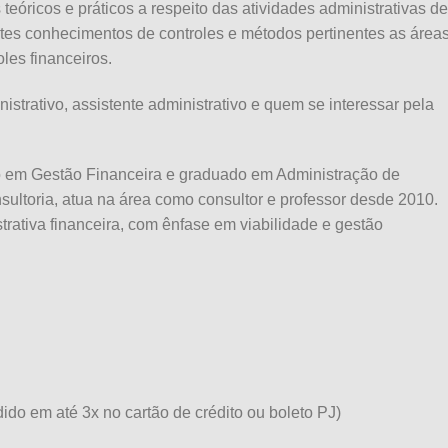
teóricos e práticos a respeito das atividades administrativas de
tes conhecimentos de controles e métodos pertinentes as área
les financeiros.
nistrativo, assistente administrativo e quem se interessar pela
 em Gestão Financeira e graduado em Administração de
ltoria, atua na área como consultor e professor desde 2010.
trativa financeira, com ênfase em viabilidade e gestão
dido em até 3x no cartão de crédito ou boleto PJ)