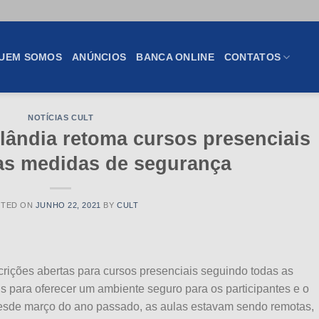
UEM SOMOS
ANÚNCIOS
BANCA ONLINE
CONTATOS
NOTÍCIAS CULT
ândia retoma cursos presenciais
as medidas de segurança
STED ON
JUNHO 22, 2021
BY
CULT
ições abertas para cursos presenciais seguindo todas as
s para oferecer um ambiente seguro para os participantes e o
desde março do ano passado, as aulas estavam sendo remotas,