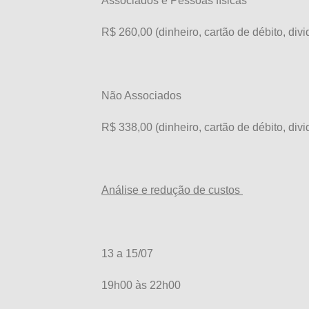
Associados e Pessoas físicas
R$ 260,00 (dinheiro, cartão de débito, divi
Não Associados
R$ 338,00 (dinheiro, cartão de débito, divi
Análise e redução de custos
13 a 15/07
19h00 às 22h00