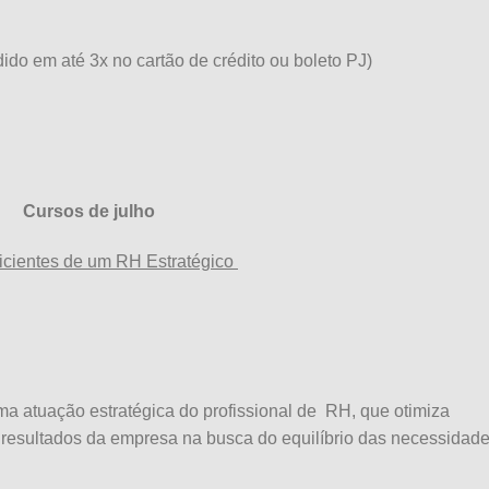
dido em até 3x no cartão de crédito ou boleto PJ)
Cursos de julho
ficientes de um RH Estratégico
ma atuação estratégica do profissional de RH, que otimiza
 resultados da empresa na busca do equilíbrio das necessidad