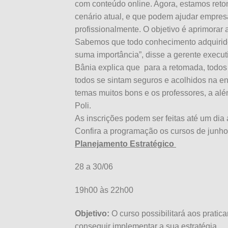
com conteúdo online. Agora, estamos reto
cenário atual, e que podem ajudar empres
profissionalmente. O objetivo é aprimorar 
Sabemos que todo conhecimento adquirido
suma importância”, disse a gerente execu
Bânia explica que para a retomada, todo
todos se sintam seguros e acolhidos na e
temas muitos bons e os professores, a alé
Poli.
As inscrições podem ser feitas até um dia
Confira a programação os cursos de junho 
Planejamento Estratégico
28 a 30/06
19h00 às 22h00
Objetivo:
O curso possibilitará aos prati
conseguir implementar a sua estratégia.