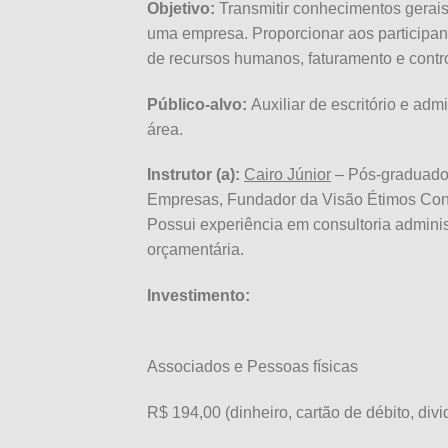
Objetivo:
Transmitir conhecimentos gerais 
uma empresa. Proporcionar aos participan
de recursos humanos, faturamento e contro
Público-alvo:
Auxiliar de escritório e admi
área.
Instrutor (a):
Cairo Júnior
– Pós-graduado
Empresas, Fundador da Visão Étimos Consu
Possui experiência em consultoria adminis
orçamentária.
Investimento:
Associados e Pessoas físicas
R$ 194,00 (dinheiro, cartão de débito, divi