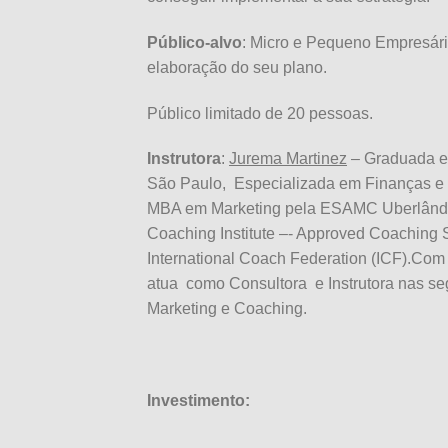
Público-alvo
: Micro e Pequeno Empresári
elaboração do seu plano.
Público limitado de 20 pessoas.
Instrutora
:
Jurema Martinez
– Graduada e
São Paulo, Especializada em Finanças e 
MBA em Marketing pela ESAMC Uberlândia 
Coaching Institute –- Approved Coaching 
International Coach Federation (ICF).Com
atua como Consultora e Instrutora nas se
Marketing e Coaching.
Investimento: