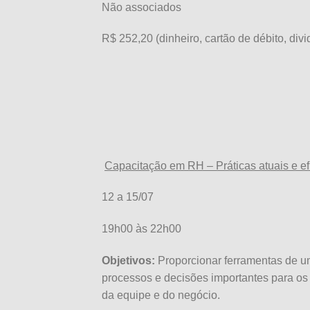
Não associados
R$ 252,20 (dinheiro, cartão de débito, divi
Capacitação em RH – Práticas atuais e e
12 a 15/07
19h00 às 22h00
Objetivos:
Proporcionar ferramentas de u
processos e decisões importantes para os
da equipe e do negócio.