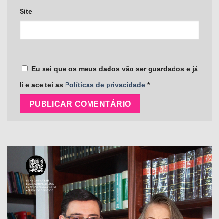
Site
Eu sei que os meus dados vão ser guardados e já
li e aceitei as
Políticas de privacidade
*