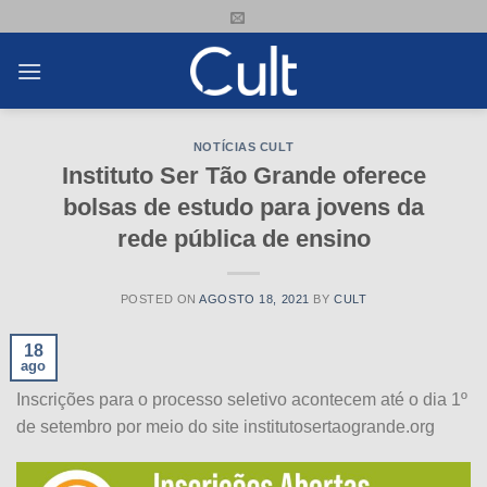
Skip
to
content
NOTÍCIAS CULT
Instituto Ser Tão Grande oferece
bolsas de estudo para jovens da
rede pública de ensino
POSTED ON
AGOSTO 18, 2021
BY
CULT
18
ago
Inscrições para o processo seletivo acontecem até o dia 1º
de setembro por meio do site institutosertaogrande.org