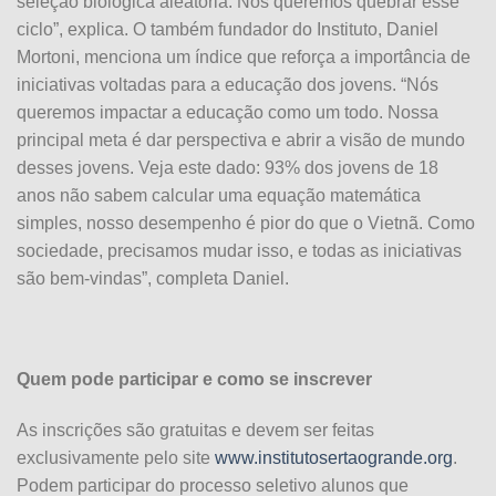
seleção biológica aleatória. Nós queremos quebrar esse
ciclo”, explica. O também fundador do Instituto, Daniel
Mortoni, menciona um índice que reforça a importância de
iniciativas voltadas para a educação dos jovens. “Nós
queremos impactar a educação como um todo. Nossa
principal meta é dar perspectiva e abrir a visão de mundo
desses jovens. Veja este dado: 93% dos jovens de 18
anos não sabem calcular uma equação matemática
simples, nosso desempenho é pior do que o Vietnã. Como
sociedade, precisamos mudar isso, e todas as iniciativas
são bem-vindas”, completa Daniel.
Quem pode participar e como se inscrever
As inscrições são gratuitas e devem ser feitas
exclusivamente pelo site
www.institutosertaogrande.org
.
Podem participar do processo seletivo alunos que