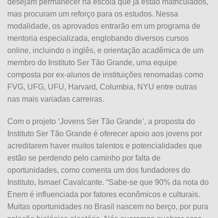
desejam permanecer na escola que já estão matriculados,
mas procuram um reforço para os estudos. Nessa
modalidade, os aprovados entrarão em um programa de
mentoria especializada, englobando diversos cursos
online, incluindo o inglês, e orientação acadêmica de um
membro do Instituto Ser Tão Grande, uma equipe
composta por ex-alunos de instituições renomadas como
FVG, UFG, UFU, Harvard, Columbia, NYU entre outras
nas mais variadas carreiras.
Com o projeto ‘Jovens Ser Tão Grande’, a proposta do
Instituto Ser Tão Grande é oferecer apoio aos jovens por
acreditarem haver muitos talentos e potencialidades que
estão se perdendo pelo caminho por falta de
oportunidades, como comenta um dos fundadores do
Instituto, Ismael Cavalcante. “Sabe-se que 90% da nota do
Enem é influenciada por fatores econômicos e culturais.
Muitas oportunidades no Brasil nascem no berço, por pura