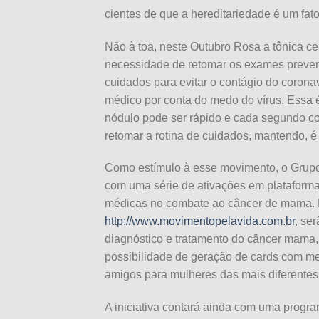
cientes de que a hereditariedade é um fato
Não à toa, neste Outubro Rosa a tônica ce
necessidade de retomar os exames prevent
cuidados para evitar o contágio do corona
médico por conta do medo do vírus. Essa 
nódulo pode ser rápido e cada segundo co
retomar a rotina de cuidados, mantendo, 
Como estímulo à esse movimento, o Grupo
com uma série de ativações em plataformas 
médicas no combate ao câncer de mama. N
http://www.movimentopelavida.com.br
, se
diagnóstico e tratamento do câncer mama, 
possibilidade de geração de cards com me
amigos para mulheres das mais diferentes 
A iniciativa contará ainda com uma progr