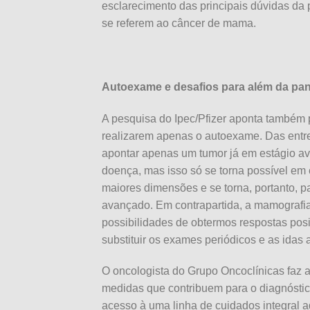
esclarecimento das principais dúvidas da 
se referem ao câncer de mama.
Autoexame e desafios para além da p
A pesquisa do Ipec/Pfizer aponta também 
realizarem apenas o autoexame. Das entr
apontar apenas um tumor já em estágio a
doença, mas isso só se torna possível em 
maiores dimensões e se torna, portanto, p
avançado. Em contrapartida, a mamografia
possibilidades de obtermos respostas pos
substituir os exames periódicos e as idas
O oncologista do Grupo Oncoclínicas faz a
medidas que contribuem para o diagnósti
acesso à uma linha de cuidados integral a