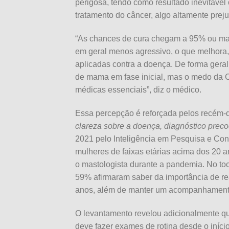
perigosa, tendo como resultado inevitável
tratamento do câncer, algo altamente prej
“As chances de cura chegam a 95% ou mai
em geral menos agressivo, o que melhora, 
aplicadas contra a doença. De forma geral
de mama em fase inicial, mas o medo da 
médicas essenciais”, diz o médico.
Essa percepção é reforçada pelos recém-
clareza sobre a doença, diagnóstico preco
2021 pelo Inteligência em Pesquisa e Consu
mulheres de faixas etárias acima dos 20 a
o mastologista durante a pandemia. No toc
59% afirmaram saber da importância de re
anos, além de manter um acompanhamento
O levantamento revelou adicionalmente qu
deve fazer exames de rotina desde o iníci