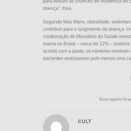
para reduzir as chances de incidência do 
doença”, frisa.
Segundo Max Mano, obesidade, sedentaris
contribuir para o surgimento da doença. 
colaboração do Ministério da Saúde reve
mama no Brasil – cerca de 12% – poderia te
acordo com a pasta, os números mostram q
pacientes realizassem pelo menos uma ca
Esse registro foi
CULT