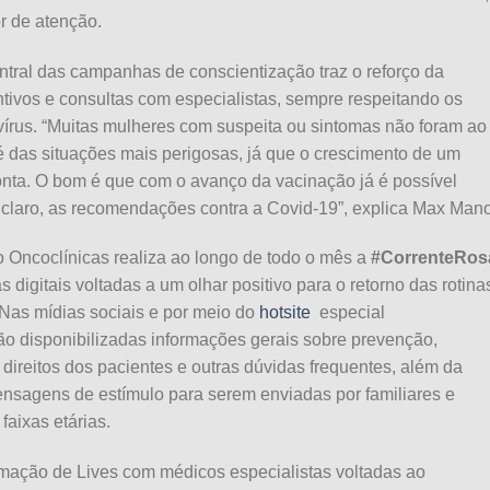
r de atenção.
ntral das campanhas de conscientização traz o reforço da
ivos e consultas com especialistas, sempre respeitando os
vírus. “Muitas mulheres com suspeita ou sintomas não foram ao
é das situações mais perigosas, já que o crescimento de um
nta. O bom é que com o avanço da vacinação já é possível
é claro, as recomendações contra a Covid-19”, explica Max Man
 Oncoclínicas realiza ao longo de todo o mês a
#CorrenteRos
digitais voltadas a um olhar positivo para o retorno das rotina
as mídias sociais e por meio do
hotsite
especial
rão disponibilizadas informações gerais sobre prevenção,
direitos dos pacientes e outras dúvidas frequentes, além da
nsagens de estímulo para serem enviadas por familiares e
faixas etárias.
amação de Lives com médicos especialistas voltadas ao