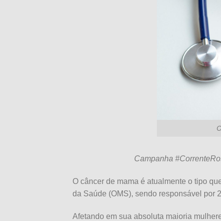
O
Campanha #CorrenteRosa
O câncer de mama é atualmente o tipo que
da Saúde (OMS), sendo responsável por 2
Afetando em sua absoluta maioria mulhere