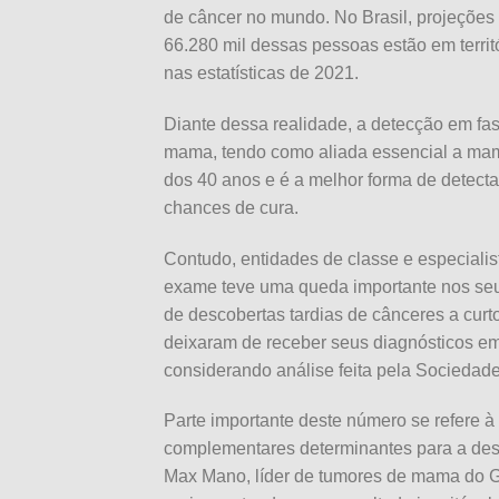
de câncer no mundo. No Brasil, projeções
66.280 mil dessas pessoas estão em territ
nas estatísticas de 2021.
Diante dessa realidade, a detecção em fas
mama, tendo como aliada essencial a mamo
dos 40 anos e é a melhor forma de detec
chances de cura.
Contudo, entidades de classe e especiali
exame teve uma queda importante nos seus
de descobertas tardias de cânceres a curto
deixaram de receber seus diagnósticos em
considerando análise feita pela Sociedade
Parte importante deste número se refere 
complementares determinantes para a des
Max Mano, líder de tumores de mama do G