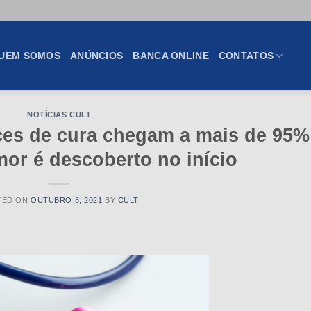
UEM SOMOS
ANÚNCIOS
BANCA ONLINE
CONTATOS
NOTÍCIAS CULT
es de cura chegam a mais de 95%
or é descoberto no início
TED ON
OUTUBRO 8, 2021
BY
CULT