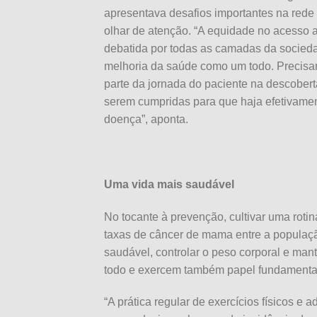
apresentava desafios importantes na rede 
olhar de atenção. “A equidade no acesso 
debatida por todas as camadas da socie
melhoria da saúde como um todo. Precisa
parte da jornada do paciente na descobert
serem cumpridas para que haja efetivam
doença”, aponta.
Uma vida mais saudável
No tocante à prevenção, cultivar uma roti
taxas de câncer de mama entre a populaç
saudável, controlar o peso corporal e man
todo e exercem também papel fundamenta
“A prática regular de exercícios físicos e