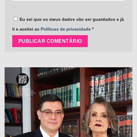
Eu sei que os meus dados vão ser guardados e já
li e aceitei as
Políticas de privacidade
*