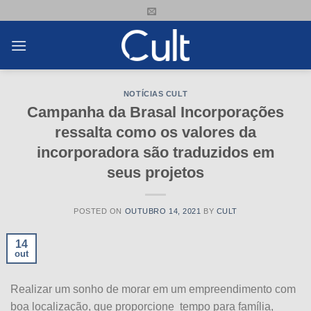
Skip
to
content
NOTÍCIAS CULT
Campanha da Brasal Incorporações
ressalta como os valores da
incorporadora são traduzidos em
seus projetos
POSTED ON
OUTUBRO 14, 2021
BY
CULT
14
out
Realizar um sonho de morar em um empreendimento com
boa localização, que proporcione tempo para família,