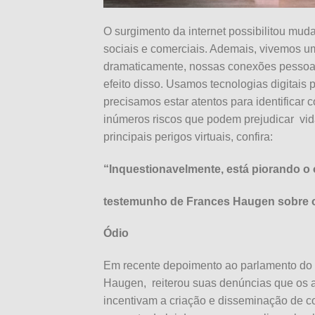
O surgimento da internet possibilitou mu
sociais e comerciais. Ademais, vivemos 
dramaticamente, nossas conexões pessoais
efeito disso. Usamos tecnologias digitais p
precisamos estar atentos para identificar 
inúmeros riscos que podem prejudicar
vid
principais perigos virtuais, confira:
“Inquestionavelmente, está piorando o 
testemunho de Frances Haugen sobre 
Ódio
Em recente depoimento ao parlamento do 
Haugen,
reiterou suas denúncias que os a
incentivam a criação e disseminação de c