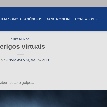
UEM SOMOS
ANÚNCIOS
BANCA ONLINE
CONTATOS
CULT MUNDO
erigos virtuais
ED ON
NOVEMBRO 18, 2021
BY
CULT
cibernético e golpes.