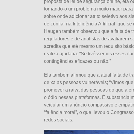
proposta de lei de segurança online, ela
tornando-o um problema muito maior para 
sobre onde adicionar atrito seletivo aos 
de confiar na Inteligência Artificial, que 
Haugen também observou que a falta de t
reguladores e de analistas de avaliarem s
acredita que até mesmo um requisito bási
realiza ajudaria. “Se tivéssemos esses d
contingências eficazes ou não.”
Ela também afirmou que a atual falta de 
deixa as pessoas vulneráveis; “Vimos que,
promover a raiva das pessoas do que a em
o ódio nessas plataformas. É substancialm
veicular um anúncio compassivo e empáti
“falência moral”, o que
levou o Congresso
redes sociais.