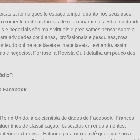
danças tanto no quesito espaço tempo, quanto nos seus usos
um momento onde as formas de relacionamentos estão mudando
 e negociais são mais virtuais e precisamos pensar sobre o
ara atividades cotidianas,
profissionais e pesquisas, mas
conteúdo online aceitáveis e inaceitáveis,
evitando, assim,
as e negócios. Por isso, a Revista Cult detalha um pouco dos
ódio”:
o Facebook.
Reino Unido, a ex-cientista de dados do Facebook,
Frances
lgoritmos de classificação,
baseados em engajamentos,
onteúdo extremista. Falando para um comitê que analisou a