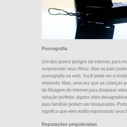
Pornografia
Um dos piores perigos da Internet, para mu
surpreender seus filhos. Mas os pais po
pornografia na web. Você pode ver o histór
visitando. Mas, uma vez que as crianças p
de filtragem de Internet para bloquear sit
solução perfeita; alguns sites desagradáv
para famílias podem ser bloqueados. Port
significa que eles estão espionando seus f
Reputações prejudicadas