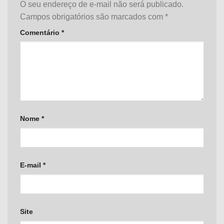
O seu endereço de e-mail não será publicado.
Campos obrigatórios são marcados com
*
Comentário
*
Nome
*
E-mail
*
Site