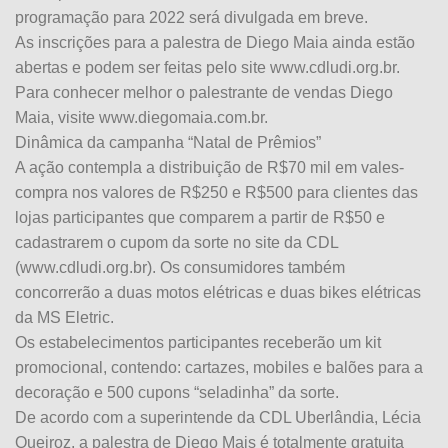
programação para 2022 será divulgada em breve.
As inscrições para a palestra de Diego Maia ainda estão
abertas e podem ser feitas pelo site www.cdludi.org.br.
Para conhecer melhor o palestrante de vendas Diego
Maia, visite www.diegomaia.com.br.
Dinâmica da campanha “Natal de Prêmios”
A ação contempla a distribuição de R$70 mil em vales-
compra nos valores de R$250 e R$500 para clientes das
lojas participantes que comparem a partir de R$50 e
cadastrarem o cupom da sorte no site da CDL
(www.cdludi.org.br). Os consumidores também
concorrerão a duas motos elétricas e duas bikes elétricas
da MS Eletric.
Os estabelecimentos participantes receberão um kit
promocional, contendo: cartazes, mobiles e balões para a
decoração e 500 cupons “seladinha” da sorte.
De acordo com a superintende da CDL Uberlândia, Lécia
Queiroz, a palestra de Diego Mais é totalmente gratuita