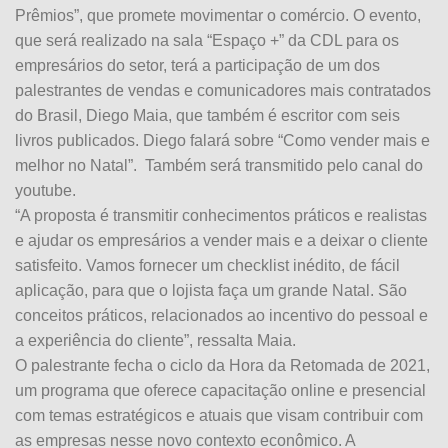
Prêmios”, que promete movimentar o comércio. O evento,
que será realizado na sala “Espaço +” da CDL para os
empresários do setor, terá a participação de um dos
palestrantes de vendas e comunicadores mais contratados
do Brasil, Diego Maia, que também é escritor com seis
livros publicados. Diego falará sobre “Como vender mais e
melhor no Natal”. Também será transmitido pelo canal do
youtube.
“A proposta é transmitir conhecimentos práticos e realistas
e ajudar os empresários a vender mais e a deixar o cliente
satisfeito. Vamos fornecer um checklist inédito, de fácil
aplicação, para que o lojista faça um grande Natal. São
conceitos práticos, relacionados ao incentivo do pessoal e
a experiência do cliente”, ressalta Maia.
O palestrante fecha o ciclo da Hora da Retomada de 2021,
um programa que oferece capacitação online e presencial
com temas estratégicos e atuais que visam contribuir com
as empresas nesse novo contexto econômico. A