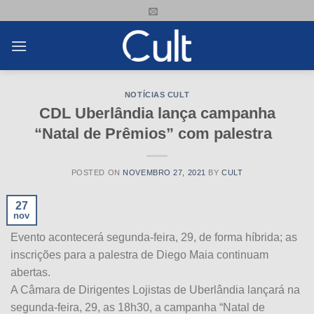
Skip
to
content
NOTÍCIAS CULT
CDL Uberlândia lança campanha
“Natal de Prêmios” com palestra
POSTED ON
NOVEMBRO 27, 2021
BY
CULT
27
nov
Evento acontecerá segunda-feira, 29, de forma híbrida; as
inscrições para a palestra de Diego Maia continuam
abertas.
A Câmara de Dirigentes Lojistas de Uberlândia lançará na
segunda-feira, 29, as 18h30, a campanha “Natal de