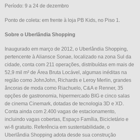
Período: 9 a 24 de dezembro
Ponto de coleta: em frente à loja PB Kids, no Piso 1.
Sobre o Uberlândia Shopping
Inaugurado em março de 2012, o Uberlândia Shopping,
pertencente à Aliansce Sonae, localizado na zona Sul da
cidade, conta com 211 operações, distribuídas em mais de
52,9 mil m² de Área Bruta Locável, algumas inéditas na
região como JohnJohn, Richards e Leroy Merlin, grandes
âncoras de moda como Riachuelo, C&A e Renner, 35
opções de gastronomia, hipermercado BIG e cinco salas
de cinema Cinemark, dotadas de tecnologia 3D e XD.
Conta ainda com 2.400 vagas de estacionamento,
incluindo vagas cobertas, Espaço Família, Bicicletário e
wi-fi gratuito. Referência em sustentabilidade, o
Uberlândia Shopping adota desde sua construção