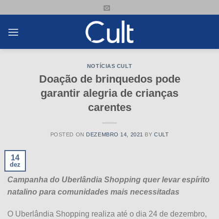
Skip
to
content
NOTÍCIAS CULT
Doação de brinquedos pode
garantir alegria de crianças
carentes
POSTED ON
DEZEMBRO 14, 2021
BY
CULT
14
dez
Campanha do Uberlândia Shopping quer levar espírito
natalino para comunidades mais necessitadas
O Uberlândia Shopping realiza até o dia 24 de dezembro,