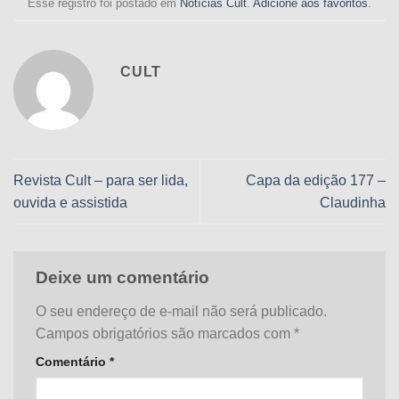
Esse registro foi postado em
Notícias Cult
.
Adicione aos favoritos
.
CULT
Revista Cult – para ser lida,
Capa da edição 177 –
ouvida e assistida
Claudinha
Deixe um comentário
O seu endereço de e-mail não será publicado.
Campos obrigatórios são marcados com
*
Comentário
*