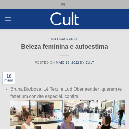
Skip
to
content
NOTÍCIAS CULT
Beleza feminina e autoestima
POSTED ON
MAIO 18, 2022
BY
CULT
18
maio
Bruna Barbosa, Lê Terzi e Lud Oberlaender
querem te
fazer um convite especial, confira.