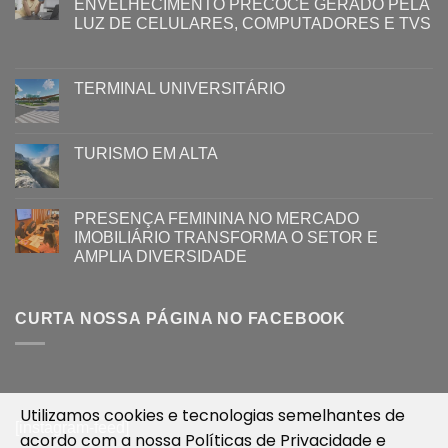
ENVELHECIMENTO PRECOCE GERADO PELA
LUZ ​DE CELULARES, COMPUTADORES E TVS​​
TERMINAL UNIVERSITÁRIO
TURISMO EM ALTA
PRESENÇA FEMININA NO MERCADO
IMOBILIÁRIO TRANSFORMA O SETOR E
AMPLIA DIVERSIDADE
CURTA NOSSA PÁGINA NO FACEBOOK
Utilizamos cookies e tecnologias semelhantes de
[instagram-feed]
acordo com a nossa
Políticas de Privacidade
e