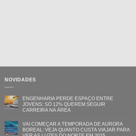
NOVIDADES
ENGENHARIA PERDE ESPAÇO ENTRE
JOVENS: SÓ 12% QUEREM SEGUIR
CARREIRA NA ÁREA
VAI COMEÇAR A TEMPORADA DE AURORA
BOREAL: VEJA QUANTO CUSTA VIAJAR PARA
VER AS LUZES DO NORTE EM 2025