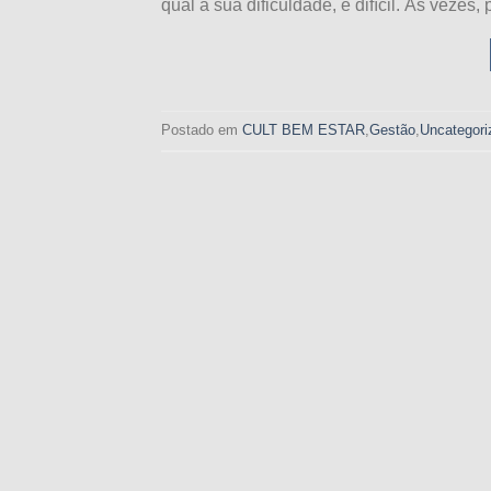
qual a sua dificuldade, é difícil. Às vezes
Postado em
CULT BEM ESTAR
,
Gestão
,
Uncategori