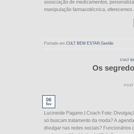
associação de medicamentos, personalizan
manipulação farmacotécnica, oferecemos 
Postado em
CULT BEM ESTAR
,
Gestão
CULT B
Os segredo
POST
06
fev
Lucineide Pagano | Coach Foto: Divulgaçã
só buscam tratamento da moda? A agenda e
divulgar nas redes sociais? Funcionários