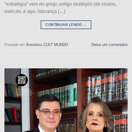
“estratégia” vem do grego antigo stratègós (de stratos,
exército, e ago, liderança […]
CONTINUAR LENDO
→
Postado em
Business
,
CULT MUNDO
Deixe um comentário