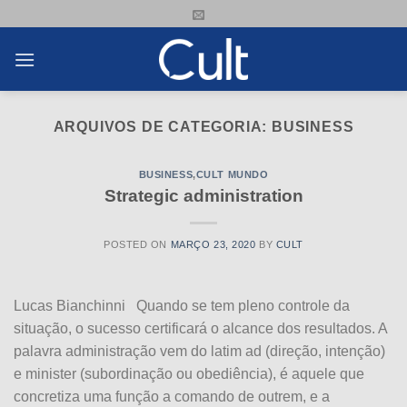
Skip
to
content
ARQUIVOS DE CATEGORIA:
BUSINESS
BUSINESS
,
CULT MUNDO
Strategic administration
POSTED ON
MARÇO 23, 2020
BY
CULT
Lucas Bianchinni Quando se tem pleno controle da
situação, o sucesso certificará o alcance dos resultados. A
palavra administração vem do latim ad (direção, intenção)
e minister (subordinação ou obediência), é aquele que
concretiza uma função a comando de outrem, e a