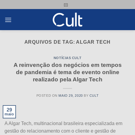
Skip
to
content
ARQUIVOS DE TAG:
ALGAR TECH
NOTÍCIAS CULT
A reinvenção dos negócios em tempos
de pandemia é tema de evento online
realizado pela Algar Tech
POSTED ON
MAIO 29, 2020
BY
CULT
29
maio
A Algar Tech, multinacional brasileira especializada em
gestão do relacionamento com o cliente e gestão de