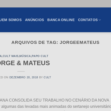
UEM SOMOS
ANÚNCIOS
BANCA ONLINE
CONTATOS
ARQUIVOS DE TAG:
JORGEEMATEUS
A
,
CULT MAIS
,
MÚSICA
,
PAPO CULT
ORGE & MATEUS
ED ON
DEZEMBRO 20, 2018
BY
CULT
 GOIANA CONSOLIDA SEU TRABALHO NO CENÁRIO DA NOVA
umas das levadas mais animadas do sertanejo universitário