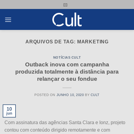
Skip
to
content
ARQUIVOS DE TAG:
MARKETING
NOTÍCIAS CULT
Outback inova com campanha
produzida totalmente à distância para
relançar o seu fondue
POSTED ON
JUNHO 10, 2020
BY
CULT
10
jun
Com assinatura das agências Santa Clara e Ionz, projeto
contou com conteúdo dirigido remotamente e com