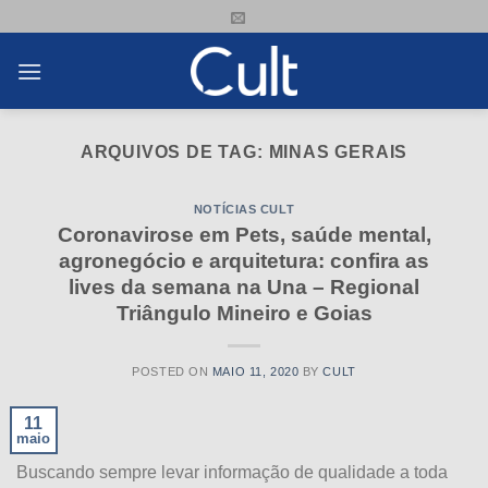
Skip
to
content
ARQUIVOS DE TAG:
MINAS GERAIS
NOTÍCIAS CULT
Coronavirose em Pets, saúde mental,
agronegócio e arquitetura: confira as
lives da semana na Una – Regional
Triângulo Mineiro e Goias
POSTED ON
MAIO 11, 2020
BY
CULT
11
maio
Buscando sempre levar informação de qualidade a toda