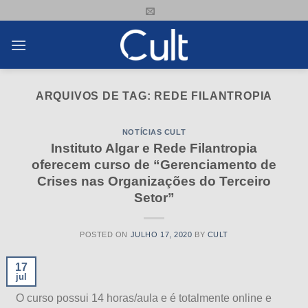
Skip
to
content
ARQUIVOS DE TAG:
REDE FILANTROPIA
NOTÍCIAS CULT
Instituto Algar e Rede Filantropia
oferecem curso de “Gerenciamento de
Crises nas Organizações do Terceiro
Setor”
POSTED ON
JULHO 17, 2020
BY
CULT
17
jul
O curso possui 14 horas/aula e é totalmente online e