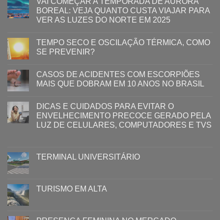
VAI COMEÇAR A TEMPORADA DE AURORA
BOREAL: VEJA QUANTO CUSTA VIAJAR PARA
VER AS LUZES DO NORTE EM 2025
TEMPO SECO E OSCILAÇÃO TÉRMICA, COMO
SE PREVENIR?
CASOS DE ACIDENTES COM ESCORPIÕES
MAIS QUE DOBRAM EM 10 ANOS NO BRASIL
DICAS E CUIDADOS PARA EVITAR O
ENVELHECIMENTO PRECOCE GERADO PELA
LUZ ​DE CELULARES, COMPUTADORES E TVS​​
TERMINAL UNIVERSITÁRIO
TURISMO EM ALTA