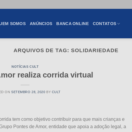
UEM SOMOS
ANÚNCIOS
BANCA ONLINE
CONTATOS
ARQUIVOS DE TAG:
SOLIDARIEDADE
NOTÍCIAS CULT
mor realiza corrida virtual
ED ON
SETEMBRO 28, 2020
BY
CULT
orrida tem como objetivo contribuir para que mais crianças e
rupo Pontes de Amor, entidade que apoia a adoção legal, a