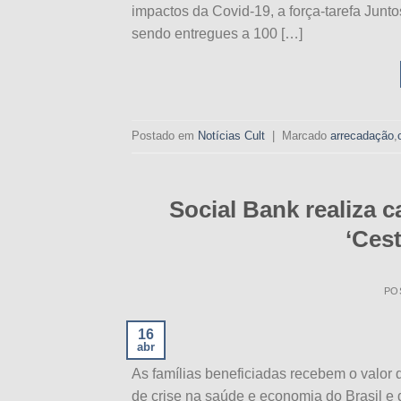
impactos da Covid-19, a força-tarefa Junt
sendo entregues a 100 […]
Postado em
Notícias Cult
|
Marcado
arrecadação
,
Social Bank realiza c
‘Cest
PO
16
abr
As famílias beneficiadas recebem o valor 
de crise na saúde e economia do Brasil e 