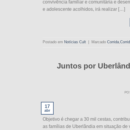
convivência familiar e comunitária e dese
e adolescente acolhidos, irá realizar […]
Postado em
Notícias Cult
|
Marcado
Corrida
,
Corrid
Juntos por Uberlândi
PO
17
abr
Objetivo é chegar a 30 mil cestas, contri
as famílias de Uberlândia em situação de 