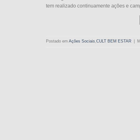
tem realizado continuamente ações e camp
Postado em
Ações Sociais
,
CULT BEM ESTAR
|
M