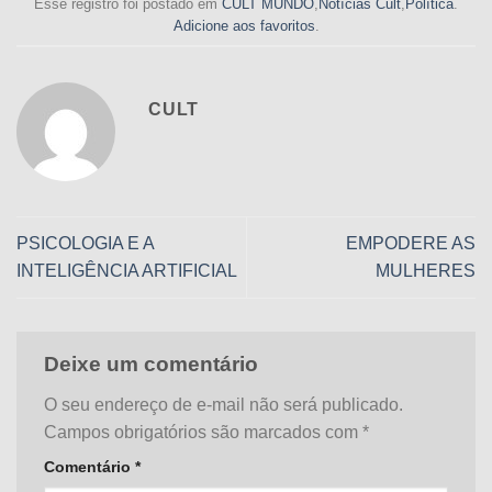
Esse registro foi postado em
CULT MUNDO
,
Notícias Cult
,
Política
.
Adicione aos favoritos
.
CULT
PSICOLOGIA E A
EMPODERE AS
INTELIGÊNCIA ARTIFICIAL
MULHERES
Deixe um comentário
O seu endereço de e-mail não será publicado.
Campos obrigatórios são marcados com
*
Comentário
*