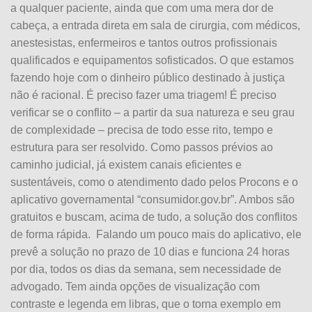
a qualquer paciente, ainda que com uma mera dor de
cabeça, a entrada direta em sala de cirurgia, com médicos,
anestesistas, enfermeiros e tantos outros profissionais
qualificados e equipamentos sofisticados. O que estamos
fazendo hoje com o dinheiro público destinado à justiça
não é racional. É preciso fazer uma triagem! É preciso
verificar se o conflito – a partir da sua natureza e seu grau
de complexidade – precisa de todo esse rito, tempo e
estrutura para ser resolvido. Como passos prévios ao
caminho judicial, já existem canais eficientes e
sustentáveis, como o atendimento dado pelos Procons e o
aplicativo governamental “consumidor.gov.br”. Ambos são
gratuitos e buscam, acima de tudo, a solução dos conflitos
de forma rápida. Falando um pouco mais do aplicativo, ele
prevê a solução no prazo de 10 dias e funciona 24 horas
por dia, todos os dias da semana, sem necessidade de
advogado. Tem ainda opções de visualização com
contraste e legenda em libras, que o torna exemplo em