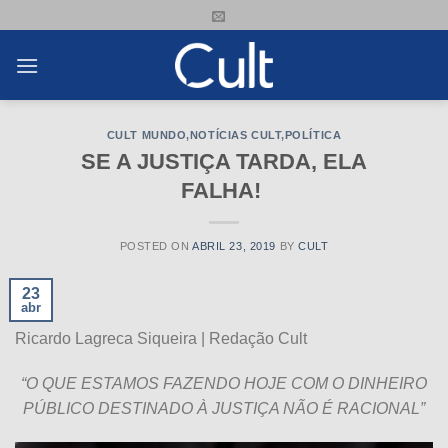
Skip
to
content
CULT MUNDO
,
NOTÍCIAS CULT
,
POLÍTICA
SE A JUSTIÇA TARDA, ELA
FALHA!
POSTED ON
ABRIL 23, 2019
BY
CULT
23
abr
Ricardo Lagreca Siqueira | Redação Cult
“O QUE ESTAMOS FAZENDO HOJE COM O DINHEIRO
PÚBLICO DESTINADO À JUSTIÇA NÃO É RACIONAL”