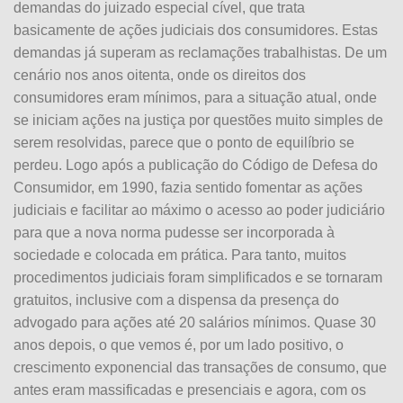
demandas do juizado especial cível, que trata
basicamente de ações judiciais dos consumidores. Estas
demandas já superam as reclamações trabalhistas. De um
cenário nos anos oitenta, onde os direitos dos
consumidores eram mínimos, para a situação atual, onde
se iniciam ações na justiça por questões muito simples de
serem resolvidas, parece que o ponto de equilíbrio se
perdeu. Logo após a publicação do Código de Defesa do
Consumidor, em 1990, fazia sentido fomentar as ações
judiciais e facilitar ao máximo o acesso ao poder judiciário
para que a nova norma pudesse ser incorporada à
sociedade e colocada em prática. Para tanto, muitos
procedimentos judiciais foram simplificados e se tornaram
gratuitos, inclusive com a dispensa da presença do
advogado para ações até 20 salários mínimos. Quase 30
anos depois, o que vemos é, por um lado positivo, o
crescimento exponencial das transações de consumo, que
antes eram massificadas e presenciais e agora, com os