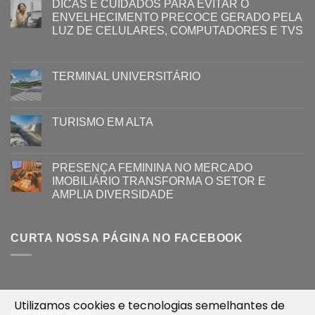
DICAS E CUIDADOS PARA EVITAR O
ENVELHECIMENTO PRECOCE GERADO PELA
LUZ ​DE CELULARES, COMPUTADORES E TVS​​
TERMINAL UNIVERSITÁRIO
TURISMO EM ALTA
PRESENÇA FEMININA NO MERCADO
IMOBILIÁRIO TRANSFORMA O SETOR E
AMPLIA DIVERSIDADE
CURTA NOSSA PÁGINA NO FACEBOOK
Utilizamos cookies e tecnologias semelhantes de
[instagram-feed]