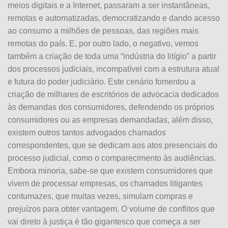
meios digitais e a Internet, passaram a ser instantâneas,
remotas e automatizadas, democratizando e dando acesso
ao consumo a milhões de pessoas, das regiões mais
remotas do país. E, por outro lado, o negativo, vemos
também a criação de toda uma “indústria do litígio” a partir
dos processos judiciais, incompatível com a estrutura atual
e futura do poder judiciário. Este cenário fomentou a
criação de milhares de escritórios de advocacia dedicados
às demandas dos consumidores, defendendo os próprios
consumidores ou as empresas demandadas, além disso,
existem outros tantos advogados chamados
correspondentes, que se dedicam aos atos presenciais do
processo judicial, como o comparecimento às audiências.
Embora minoria, sabe-se que existem consumidores que
vivem de processar empresas, os chamados litigantes
contumazes, que muitas vezes, simulam compras e
prejuízos para obter vantagem. O volume de conflitos que
vai direto à justiça é tão gigantesco que começa a ser