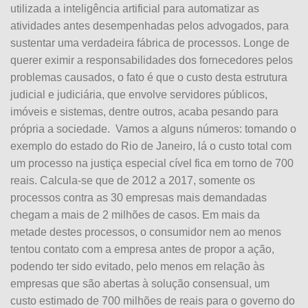
utilizada a inteligência artificial para automatizar as
atividades antes desempenhadas pelos advogados, para
sustentar uma verdadeira fábrica de processos. Longe de
querer eximir a responsabilidades dos fornecedores pelos
problemas causados, o fato é que o custo desta estrutura
judicial e judiciária, que envolve servidores públicos,
imóveis e sistemas, dentre outros, acaba pesando para
própria a sociedade. Vamos a alguns números: tomando o
exemplo do estado do Rio de Janeiro, lá o custo total com
um processo na justiça especial cível fica em torno de 700
reais. Calcula-se que de 2012 a 2017, somente os
processos contra as 30 empresas mais demandadas
chegam a mais de 2 milhões de casos. Em mais da
metade destes processos, o consumidor nem ao menos
tentou contato com a empresa antes de propor a ação,
podendo ter sido evitado, pelo menos em relação às
empresas que são abertas à solução consensual, um
custo estimado de 700 milhões de reais para o governo do