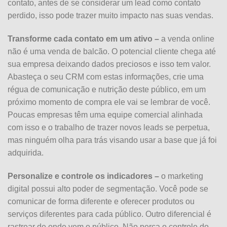
contato, antes de se considerar um lead como contato
perdido, isso pode trazer muito impacto nas suas vendas.
Transforme cada contato em um ativo –
a venda online
não é uma venda de balcão. O potencial cliente chega até
sua empresa deixando dados preciosos e isso tem valor.
Abasteça o seu CRM com estas informações, crie uma
régua de comunicação e nutrição deste público, em um
próximo momento de compra ele vai se lembrar de você.
Poucas empresas têm uma equipe comercial alinhada
com isso e o trabalho de trazer novos leads se perpetua,
mas ninguém olha para trás visando usar a base que já foi
adquirida.
Personalize e controle os indicadores –
o marketing
digital possui alto poder de segmentação. Você pode se
comunicar de forma diferente e oferecer produtos ou
serviços diferentes para cada público. Outro diferencial é
rastrear de onde vem o público. Não perca o controle do