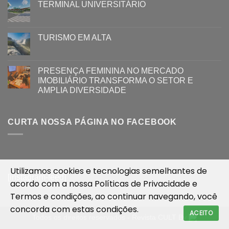
TERMINAL UNIVERSITÁRIO
TURISMO EM ALTA
PRESENÇA FEMININA NO MERCADO
IMOBILIÁRIO TRANSFORMA O SETOR E
AMPLIA DIVERSIDADE
CURTA NOSSA PÁGINA NO FACEBOOK
Utilizamos cookies e tecnologias semelhantes de
[instagram-feed]
acordo com a nossa
Políticas de Privacidade
e
Termos e condições
, ao continuar navegando, você
concorda com estas condições.
ACEITO
Todos os direitos reservados - Revista CULT By