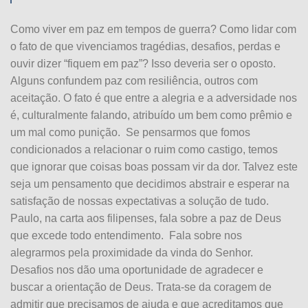
Como viver em paz em tempos de guerra? Como lidar com
o fato de que vivenciamos tragédias, desafios, perdas e
ouvir dizer “fiquem em paz”? Isso deveria ser o oposto.
Alguns confundem paz com resiliência, outros com
aceitação. O fato é que entre a alegria e a adversidade nos
é, culturalmente falando, atribuído um bem como prêmio e
um mal como punição. Se pensarmos que fomos
condicionados a relacionar o ruim como castigo, temos
que ignorar que coisas boas possam vir da dor. Talvez este
seja um pensamento que decidimos abstrair e esperar na
satisfação de nossas expectativas a solução de tudo.
Paulo, na carta aos filipenses, fala sobre a paz de Deus
que excede todo entendimento. Fala sobre nos
alegrarmos pela proximidade da vinda do Senhor.
Desafios nos dão uma oportunidade de agradecer e
buscar a orientação de Deus. Trata-se da coragem de
admitir que precisamos de ajuda e que acreditamos que