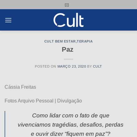
Skip
to
content
CULT BEM ESTAR
,
TERAPIA
Paz
POSTED ON
MARÇO 23, 2020
BY
CULT
Cássia Freitas
Fotos Arquivo Pessoal | Divulgação
Como lidar com o fato de que
vivenciamos tragédias, desafios, perdas
e ouvir dizer “fiquem em paz”?