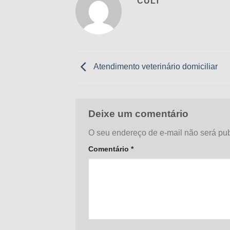
CULT
Atendimento veterinário domiciliar
Deixe um comentário
O seu endereço de e-mail não será pub
Comentário
*