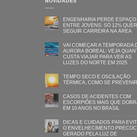
NOVIDADES
ENGENHARIA PERDE ESPAÇO
ENTRE JOVENS: SÓ 12% QUE
SEGUIR CARREIRA NA ÁREA
VAI COMEÇAR A TEMPORADA 
AURORA BOREAL: VEJA QUAN
CUSTA VIAJAR PARA VER AS
LUZES DO NORTE EM 2025
TEMPO SECO E OSCILAÇÃO
TÉRMICA, COMO SE PREVENI
CASOS DE ACIDENTES COM
ESCORPIÕES MAIS QUE DOB
EM 10 ANOS NO BRASIL
DICAS E CUIDADOS PARA EVI
O ENVELHECIMENTO PRECOC
GERADO PELA LUZ ​DE