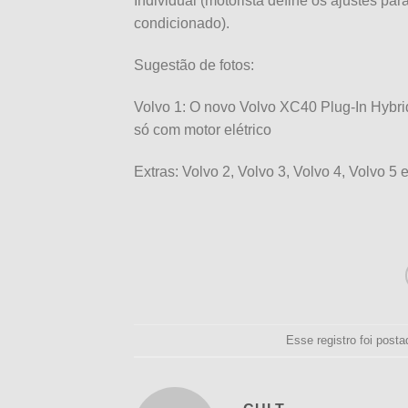
Individual (motorista define os ajustes pa
condicionado).
Sugestão de fotos:
Volvo 1: O novo Volvo XC40 Plug-In Hybri
só com motor elétrico
Extras: Volvo 2, Volvo 3, Volvo 4, Volvo 5 
Esse registro foi pos