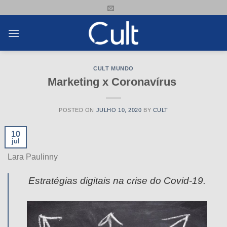
Skip
to
content
CULT MUNDO
Marketing x Coronavírus
POSTED ON
JULHO 10, 2020
BY
CULT
10
jul
Lara Paulinny
Estratégias digitais na crise do Covid-19.