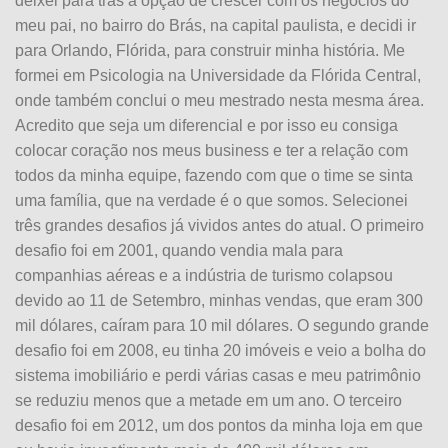
deixei para trás a opção de crescer com os negócios do
meu pai, no bairro do Brás, na capital paulista, e decidi ir
para Orlando, Flórida, para construir minha história. Me
formei em Psicologia na Universidade da Flórida Central,
onde também conclui o meu mestrado nesta mesma área.
Acredito que seja um diferencial e por isso eu consiga
colocar coração nos meus business e ter a relação com
todos da minha equipe, fazendo com que o time se sinta
uma família, que na verdade é o que somos. Selecionei
três grandes desafios já vividos antes do atual. O primeiro
desafio foi em 2001, quando vendia mala para
companhias aéreas e a indústria de turismo colapsou
devido ao 11 de Setembro, minhas vendas, que eram 300
mil dólares, caíram para 10 mil dólares. O segundo grande
desafio foi em 2008, eu tinha 20 imóveis e veio a bolha do
sistema imobiliário e perdi várias casas e meu patrimônio
se reduziu menos que a metade em um ano. O terceiro
desafio foi em 2012, um dos pontos da minha loja em que