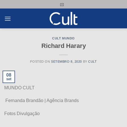
Skip
to
content
CULT MUNDO
Richard Harary
POSTED ON
SETEMBRO 8, 2020
BY
CULT
08
set
MUNDO CULT
Fernanda Brandão | Agência Brands
Fotos Divulgação