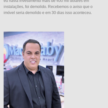
eu havia investimento mais de 400 mil dólares em
instalações, foi demolido. Recebemos o aviso que o
imóvel seria demolido e em 30 dias isso aconteceu.