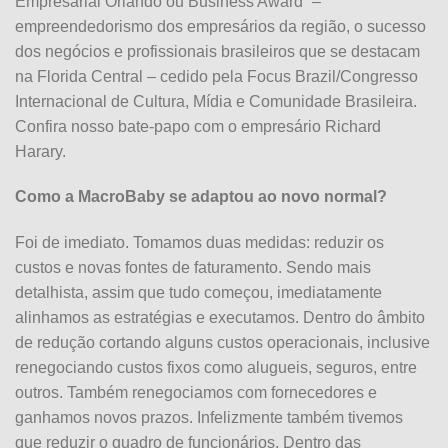
Empresarial Orlando ou Business Award” –
empreendedorismo dos empresários da região, o sucesso
dos negócios e profissionais brasileiros que se destacam
na Florida Central – cedido pela Focus Brazil/Congresso
Internacional de Cultura, Mídia e Comunidade Brasileira.
Confira nosso bate-papo com o empresário Richard
Harary.
Como a MacroBaby se adaptou ao novo normal?
Foi de imediato. Tomamos duas medidas: reduzir os
custos e novas fontes de faturamento. Sendo mais
detalhista, assim que tudo começou, imediatamente
alinhamos as estratégias e executamos. Dentro do âmbito
de redução cortando alguns custos operacionais, inclusive
renegociando custos fixos como alugueis, seguros, entre
outros. Também renegociamos com fornecedores e
ganhamos novos prazos. Infelizmente também tivemos
que reduzir o quadro de funcionários. Dentro das