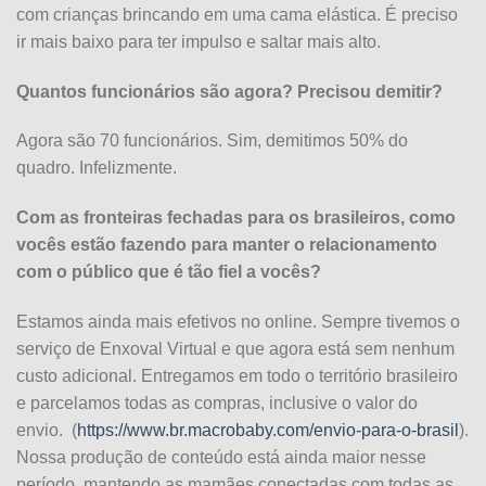
com crianças brincando em uma cama elástica. É preciso
ir mais baixo para ter impulso e saltar mais alto.
Quantos funcionários são agora? Precisou demitir?
Agora são 70 funcionários. Sim, demitimos 50% do
quadro. Infelizmente.
Com as fronteiras fechadas para os brasileiros, como
vocês estão fazendo para manter o relacionamento
com o público que é tão fiel a vocês?
Estamos ainda mais efetivos no online. Sempre tivemos o
serviço de Enxoval Virtual e que agora está sem nenhum
custo adicional. Entregamos em todo o território brasileiro
e parcelamos todas as compras, inclusive o valor do
envio. (
https://www.br.macrobaby.com/envio-para-o-brasil
).
Nossa produção de conteúdo está ainda maior nesse
período, mantendo as mamães conectadas com todas as