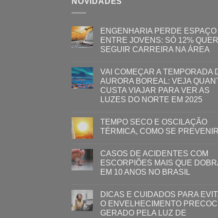
NOVIDADES
ENGENHARIA PERDE ESPAÇO
ENTRE JOVENS: SÓ 12% QUE
SEGUIR CARREIRA NA ÁREA
VAI COMEÇAR A TEMPORADA 
AURORA BOREAL: VEJA QUAN
CUSTA VIAJAR PARA VER AS
LUZES DO NORTE EM 2025
TEMPO SECO E OSCILAÇÃO
TÉRMICA, COMO SE PREVENI
CASOS DE ACIDENTES COM
ESCORPIÕES MAIS QUE DOB
EM 10 ANOS NO BRASIL
DICAS E CUIDADOS PARA EVI
O ENVELHECIMENTO PRECOC
GERADO PELA LUZ ​DE