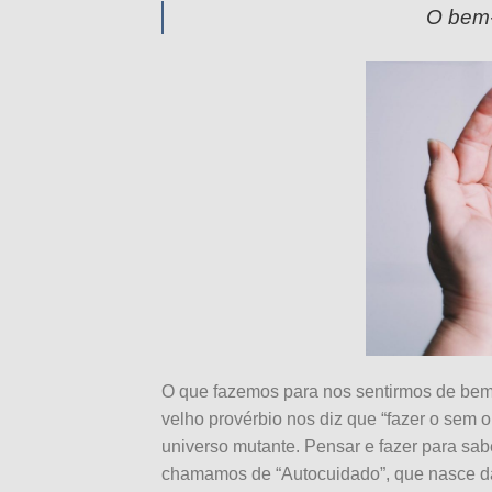
O bem-
O que fazemos para nos sentirmos de bem
velho provérbio nos diz que “fazer o sem 
universo mutante. Pensar e fazer para sa
chamamos de “Autocuidado”, que nasce da 