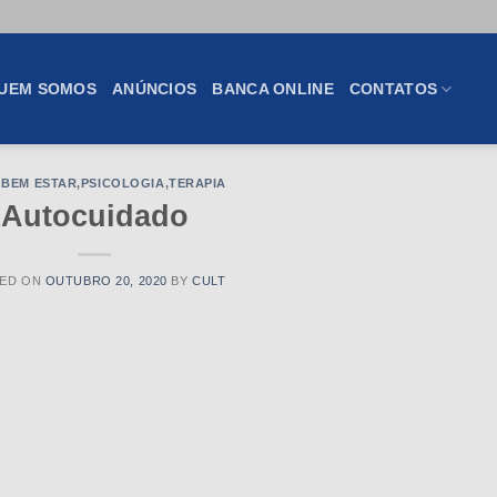
UEM SOMOS
ANÚNCIOS
BANCA ONLINE
CONTATOS
 BEM ESTAR
,
PSICOLOGIA
,
TERAPIA
Autocuidado
ED ON
OUTUBRO 20, 2020
BY
CULT