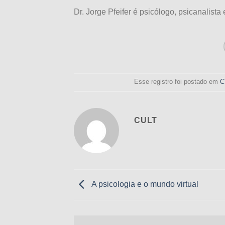
Dr. Jorge Pfeifer é psicólogo, psicanalista e
Esse registro foi postado em
C
CULT
A psicologia e o mundo virtual