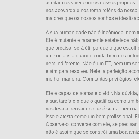
aceitarmos viver com os nossos próprios l
nos acovarda e nos torna reféns da nossa v
maiores que os nossos sonhos e idealiza
A sua humanidade não é incômoda, nem t
Ele é mutante e raramente estabelece háb
que precisar será útil porque o que escolh
um socialista quando cuida bem dos outros.
nem indiferente. Não é um ET, nem um ser
e sim para resolver. Nele, a perfeição aco
melhor maneira. Com tantos privilégios, 
Ele é capaz de somar e dividir. Na dúvida
a sua tarefa é o que o qualifica como um 
nos leva a pensar no que é se dar bem na
isso o atesta como um bom profissional. Fi
Observe-o, converse com ele, se precisar
não é assim que se constrói uma boa amiz