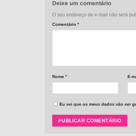
Deixe um comentário
O seu endereço de e-mail não será pub
Comentário
*
Nome
*
E-m
Eu sei que os meus dados vão ser gua