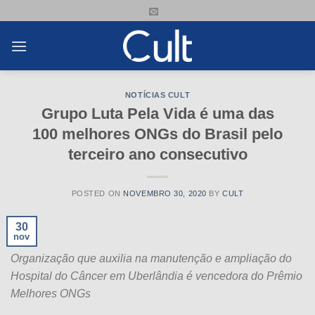
Skip
to
content
NOTÍCIAS CULT
Grupo Luta Pela Vida é uma das
100 melhores ONGs do Brasil pelo
terceiro ano consecutivo
POSTED ON
NOVEMBRO 30, 2020
BY
CULT
30
nov
Organização que auxilia na manutenção e ampliação do
Hospital do Câncer em Uberlândia é vencedora do Prêmio
Melhores ONGs