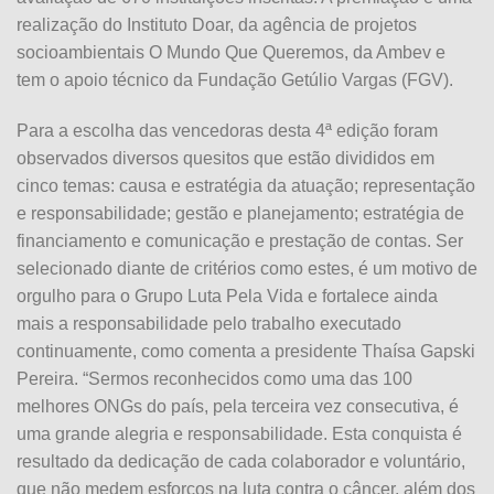
realização do Instituto Doar, da agência de projetos
socioambientais O Mundo Que Queremos, da Ambev e
tem o apoio técnico da Fundação Getúlio Vargas (FGV).
Para a escolha das vencedoras desta 4ª edição foram
observados diversos quesitos que estão divididos em
cinco temas: causa e estratégia da atuação; representação
e responsabilidade; gestão e planejamento; estratégia de
financiamento e comunicação e prestação de contas. Ser
selecionado diante de critérios como estes, é um motivo de
orgulho para o Grupo Luta Pela Vida e fortalece ainda
mais a responsabilidade pelo trabalho executado
continuamente, como comenta a presidente Thaísa Gapski
Pereira. “Sermos reconhecidos como uma das 100
melhores ONGs do país, pela terceira vez consecutiva, é
uma grande alegria e responsabilidade. Esta conquista é
resultado da dedicação de cada colaborador e voluntário,
que não medem esforços na luta contra o câncer, além dos