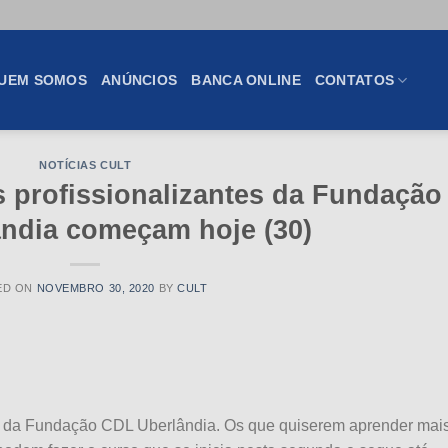
UEM SOMOS
ANÚNCIOS
BANCA ONLINE
CONTATOS
NOTÍCIAS CULT
 profissionalizantes da Fundação
ndia começam hoje (30)
ED ON
NOVEMBRO 30, 2020
BY
CULT
ne da Fundação CDL Uberlândia. Os que quiserem aprender mai