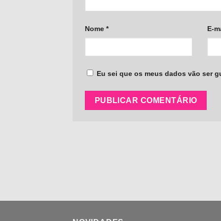
Nome
*
E-m
Eu sei que os meus dados vão ser gua