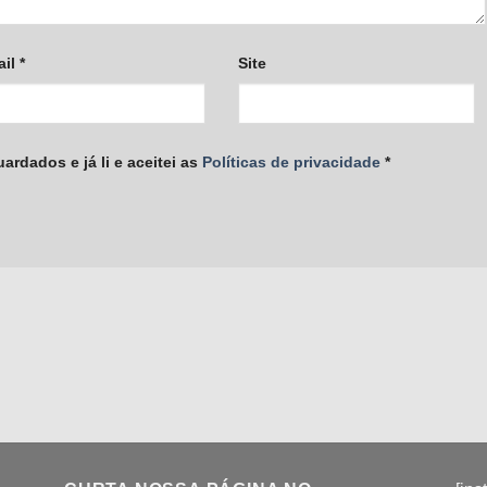
ail
*
Site
rdados e já li e aceitei as
Políticas de privacidade
*