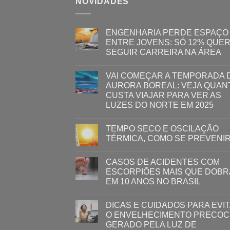
NOVIDADES
ENGENHARIA PERDE ESPAÇO
ENTRE JOVENS: SÓ 12% QUE
SEGUIR CARREIRA NA ÁREA
VAI COMEÇAR A TEMPORADA 
AURORA BOREAL: VEJA QUAN
CUSTA VIAJAR PARA VER AS
LUZES DO NORTE EM 2025
TEMPO SECO E OSCILAÇÃO
TÉRMICA, COMO SE PREVENI
CASOS DE ACIDENTES COM
ESCORPIÕES MAIS QUE DOB
EM 10 ANOS NO BRASIL
DICAS E CUIDADOS PARA EVI
O ENVELHECIMENTO PRECOC
GERADO PELA LUZ ​DE