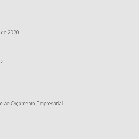
 de 2020
os
co ao Orçamento Empresarial