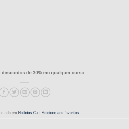
rão descontos de 30% em qualquer curso.
 postado em
Notícias Cult
.
Adicione aos favoritos
.