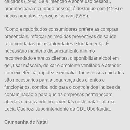
calçados (19%). Se a intenção é sobre uso pessoal,
produtos para o cuidado pessoal é destaque com (45%) e
outros produtos e serviços somam (55%).
“Como a maioria dos consumidores prefere as compras
presenciais, reforçar as medidas preventivas de saúde
recomendadas pelas autoridades é fundamental. É
necessário manter o distanciamento mínimo
recomendado entre os clientes, disponibilizar álcool em
gel, usar máscara, deixar o ambiente ventilado e atender
com excelência, rapidez e empatia. Todos esses cuidados
são necessários para a segurança dos clientes e
funcionários, contribuindo para o controle dos índices de
contaminação e para que as empresas permaneçam
abertas e realizando boas vendas neste natal”, afirma
Lécia Queiroz, superintendente da CDL Uberlândia.
Campanha de Natal