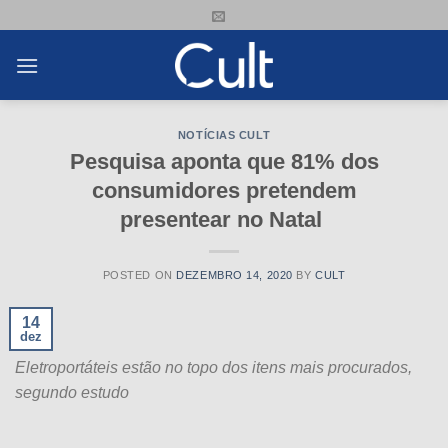
Skip
to
content
NOTÍCIAS CULT
Pesquisa aponta que 81% dos
consumidores pretendem
presentear no Natal
POSTED ON
DEZEMBRO 14, 2020
BY
CULT
14
dez
Eletroportáteis estão no topo dos itens mais procurados,
segundo estudo